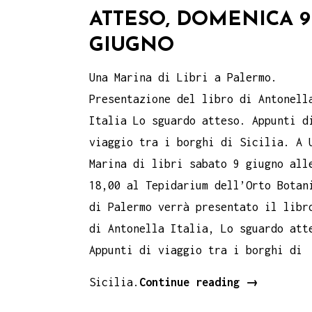
ATTESO, DOMENICA 9
GIUGNO
Una Marina di Libri a Palermo.
Presentazione del libro di Antonell
Italia Lo sguardo atteso. Appunti d
viaggio tra i borghi di Sicilia. A 
Marina di libri sabato 9 giugno all
18,00 al Tepidarium dell’Orto Botan
di Palermo verrà presentato il libr
di Antonella Italia, Lo sguardo att
Appunti di viaggio tra i borghi di
Una
Sicilia.
Continue reading
→
Marina