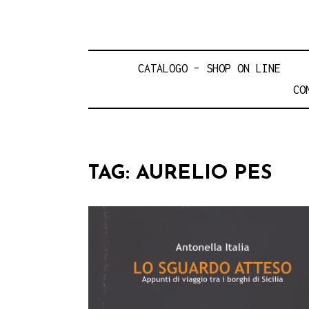
CATALOGO – SHOP ON LINE
CO
TAG:
AURELIO PES