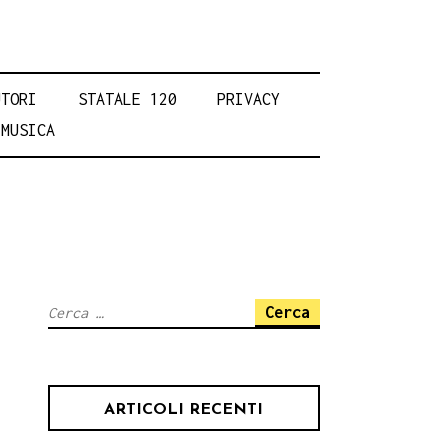
UTORI
STATALE 120
PRIVACY
MUSICA
Ricerca
per:
ARTICOLI RECENTI