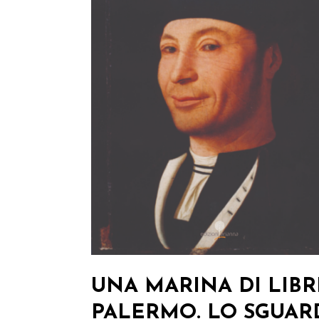
UNA MARINA DI LIBR
PALERMO. LO SGUAR