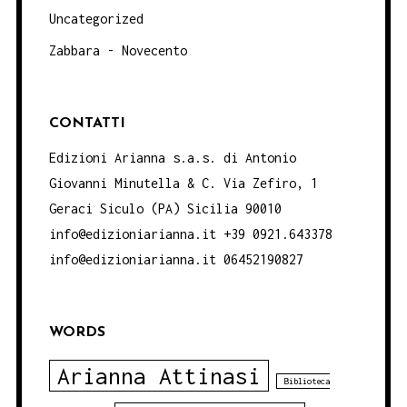
Uncategorized
Zabbara - Novecento
CONTATTI
Edizioni Arianna s.a.s. di Antonio
Giovanni Minutella & C. Via Zefiro, 1
Geraci Siculo (PA) Sicilia 90010
info@edizioniarianna.it +39 0921.643378
info@edizioniarianna.it 06452190827
WORDS
Arianna Attinasi
Biblioteca