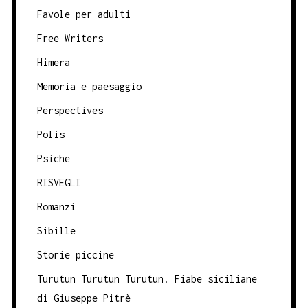
Favole per adulti
Free Writers
Himera
Memoria e paesaggio
Perspectives
Polis
Psiche
RISVEGLI
Romanzi
Sibille
Storie piccine
Turutun Turutun Turutun. Fiabe siciliane
di Giuseppe Pitrè