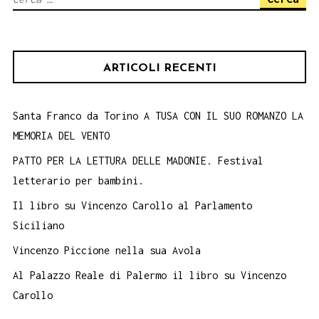
Cerda.
per:
Presentazione
ARTICOLI RECENTI
Santa Franco da Torino A TUSA CON IL SUO ROMANZO LA
MEMORIA DEL VENTO
PATTO PER LA LETTURA DELLE MADONIE. Festival
letterario per bambini.
Il libro su Vincenzo Carollo al Parlamento
Siciliano
Vincenzo Piccione nella sua Avola
Al Palazzo Reale di Palermo il libro su Vincenzo
Carollo