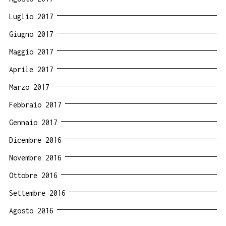
Luglio 2017
Giugno 2017
Maggio 2017
Aprile 2017
Marzo 2017
Febbraio 2017
Gennaio 2017
Dicembre 2016
Novembre 2016
Ottobre 2016
Settembre 2016
Agosto 2016