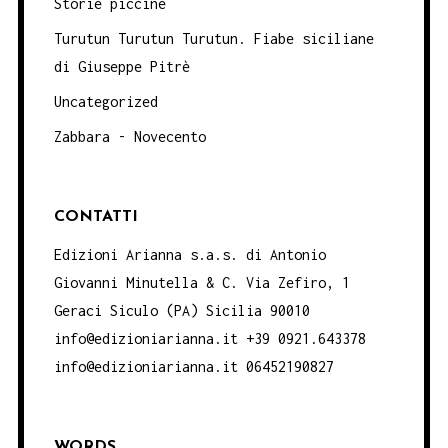
Storie piccine
Turutun Turutun Turutun. Fiabe siciliane
di Giuseppe Pitrè
Uncategorized
Zabbara - Novecento
CONTATTI
Edizioni Arianna s.a.s. di Antonio
Giovanni Minutella & C. Via Zefiro, 1
Geraci Siculo (PA) Sicilia 90010
info@edizioniarianna.it +39 0921.643378
info@edizioniarianna.it 06452190827
WORDS