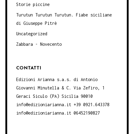
Storie piccine
Turutun Turutun Turutun. Fiabe siciliane
di Giuseppe Pitrè
Uncategorized
Zabbara - Novecento
CONTATTI
Edizioni Arianna s.a.s. di Antonio
Giovanni Minutella & C. Via Zefiro, 1
Geraci Siculo (PA) Sicilia 90010
info@edizioniarianna.it +39 0921.643378
info@edizioniarianna.it 06452190827