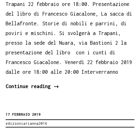
Trapani 22 febbraio ore 18:00. Presentazione
del libro di Francesco Giacalone, La sacca di
Bellafronte. Storie di nobili e parrini, di
poviri e mischini. Si svolgerà a Trapani,
presso la sede del Nuara, via Bastioni 2 la
presentazione del libro con i cunti di
Francesco Giacalone. Venerdì 22 febbraio 2019
dalle ore 18:00 alle 20:00 Interverranno
Appuntamento
Continue reading
→
a
Trapani
17 FEBBRAIO 2019
con
edizioniarianna2016
le
storie