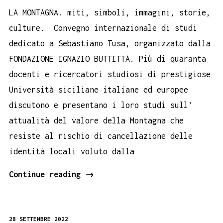
LA MONTAGNA. miti, simboli, immagini, storie,
culture. Convegno internazionale di studi
dedicato a Sebastiano Tusa, organizzato dalla
FONDAZIONE IGNAZIO BUTTITTA. Più di quaranta
docenti e ricercatori studiosi di prestigiose
Università siciliane italiane ed europee
discutono e presentano i loro studi sull’
attualità del valore della Montagna che
resiste al rischio di cancellazione delle
identità locali voluto dalla
La
Continue reading
→
Montagna.
A
28 SETTEMBRE 2022
Geraci