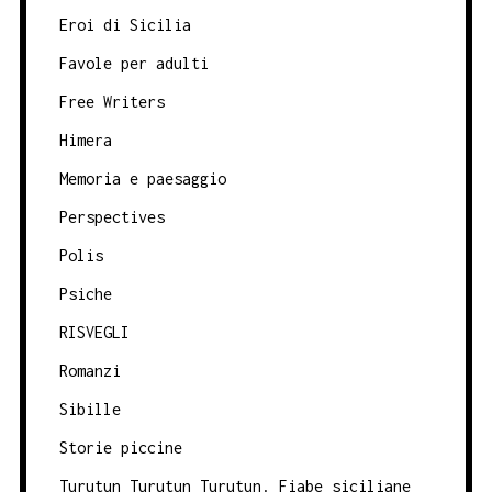
Eroi di Sicilia
Favole per adulti
Free Writers
Himera
Memoria e paesaggio
Perspectives
Polis
Psiche
RISVEGLI
Romanzi
Sibille
Storie piccine
Turutun Turutun Turutun. Fiabe siciliane