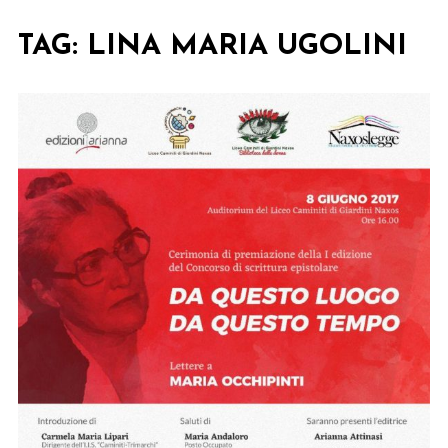
TAG:
LINA MARIA UGOLINI