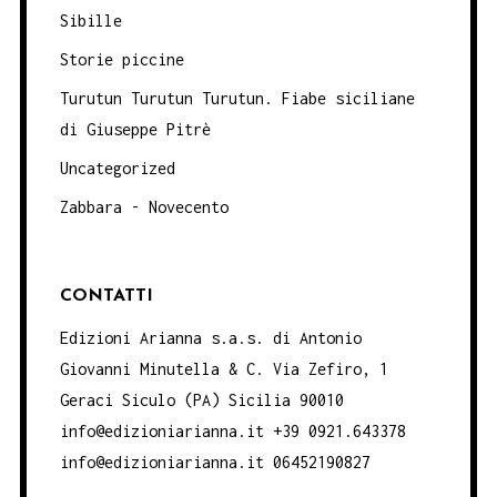
Sibille
Storie piccine
Turutun Turutun Turutun. Fiabe siciliane
di Giuseppe Pitrè
Uncategorized
Zabbara - Novecento
CONTATTI
Edizioni Arianna s.a.s. di Antonio
Giovanni Minutella & C. Via Zefiro, 1
Geraci Siculo (PA) Sicilia 90010
info@edizioniarianna.it +39 0921.643378
info@edizioniarianna.it 06452190827