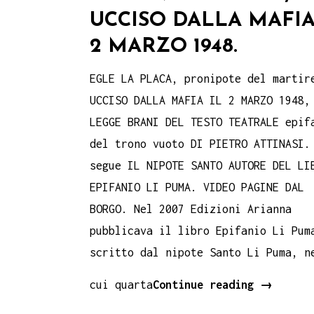
UCCISO DALLA MAFIA
2 MARZO 1948.
EGLE LA PLACA, pronipote del martir
UCCISO DALLA MAFIA IL 2 MARZO 1948,
LEGGE BRANI DEL TESTO TEATRALE epif
del trono vuoto DI PIETRO ATTINASI.
segue IL NIPOTE SANTO AUTORE DEL LI
EPIFANIO LI PUMA. VIDEO PAGINE DAL
BORGO. Nel 2007 Edizioni Arianna
pubblicava il libro Epifanio Li Pum
scritto dal nipote Santo Li Puma, n
Epifanio
cui quarta
Continue reading
→
Li