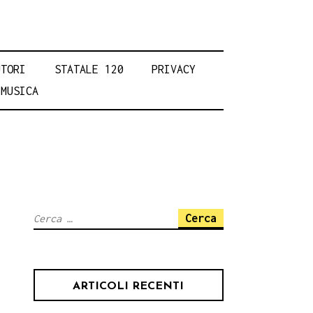
UTORI
STATALE 120
PRIVACY
MUSICA
Ricerca
per:
ARTICOLI RECENTI