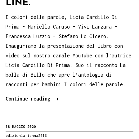
LINE.
I colori delle parole, Licia Cardillo Di
Prima – Mariella Caruso – Vivi Lanzara –
Francesca Luzzio – Stefano Lo Cicero.
Inauguriamo la presentazione del libro con
video sul nostro canale YouTube con l’autrice
Licia Cardillo Di Prima. Suo il racconto La
bolla di Billo che apre l’antologia di
racconti per bambini I colori delle parole.
Licia
Continue reading
→
Cardillo
Di
18 MAGGIO 2020
Prima,
edizioniarianna2016
I