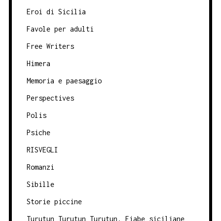
Eroi di Sicilia
Favole per adulti
Free Writers
Himera
Memoria e paesaggio
Perspectives
Polis
Psiche
RISVEGLI
Romanzi
Sibille
Storie piccine
Turutun Turutun Turutun. Fiabe siciliane