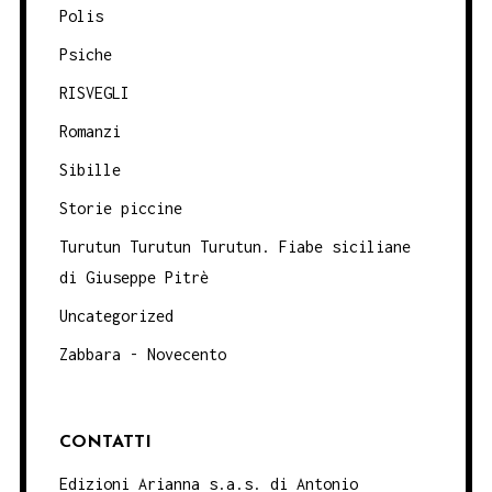
Polis
Psiche
RISVEGLI
Romanzi
Sibille
Storie piccine
Turutun Turutun Turutun. Fiabe siciliane
di Giuseppe Pitrè
Uncategorized
Zabbara - Novecento
CONTATTI
Edizioni Arianna s.a.s. di Antonio