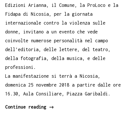
Edizioni Arianna, il Comune, la ProLoco e la
Fidapa di Nicosia, per la giornata
internazionale contro la violenza sulle
donne, invitano a un evento che vede
coinvolte numerose personalità nel campo
dell’editoria, delle lettere, del teatro,
della fotografia, della musica, e delle
professioni.
La manifestazione si terrà a Nicosia,
domenica 25 novembre 2018 a partire dalle ore
16.30, Aula Consiliare, Piazza Garibaldi.
FAVOLA
Continue reading
→
SIGNIFICA
A