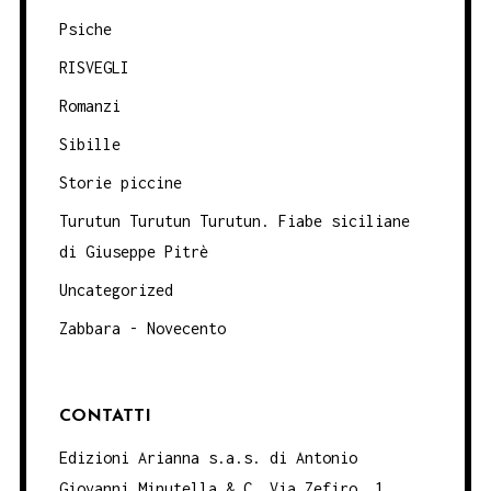
Psiche
RISVEGLI
Romanzi
Sibille
Storie piccine
Turutun Turutun Turutun. Fiabe siciliane
di Giuseppe Pitrè
Uncategorized
Zabbara - Novecento
CONTATTI
Edizioni Arianna s.a.s. di Antonio
Giovanni Minutella & C. Via Zefiro, 1