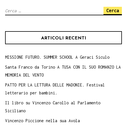
singolare.
Ricerca
Liceo
per:
Umberto
I
ARTICOLI RECENTI
di
Palermo.
MISSIONE FUTURO. SUMMER SCHOOL A Geraci Siculo
Santa Franco da Torino A TUSA CON IL SUO ROMANZO LA
MEMORIA DEL VENTO
PATTO PER LA LETTURA DELLE MADONIE. Festival
letterario per bambini.
Il libro su Vincenzo Carollo al Parlamento
Siciliano
Vincenzo Piccione nella sua Avola