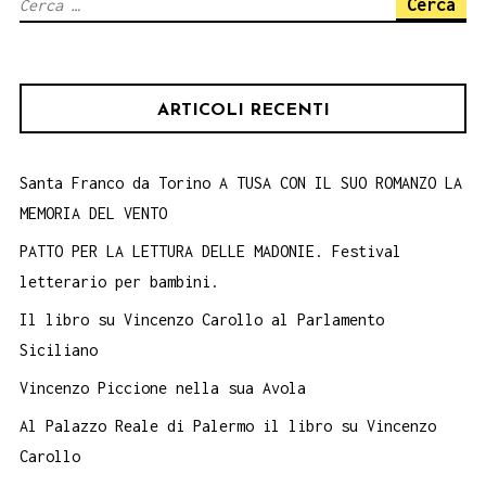
Ricerca
nuvola
per:
c’è
sempre
ARTICOLI RECENTI
il
sole
Santa Franco da Torino A TUSA CON IL SUO ROMANZO LA
MEMORIA DEL VENTO
PATTO PER LA LETTURA DELLE MADONIE. Festival
letterario per bambini.
Il libro su Vincenzo Carollo al Parlamento
Siciliano
Vincenzo Piccione nella sua Avola
Al Palazzo Reale di Palermo il libro su Vincenzo
Carollo