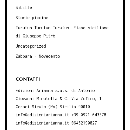
Sibille
Storie piccine
Turutun Turutun Turutun. Fiabe siciliane
di Giuseppe Pitrè
Uncategorized
Zabbara - Novecento
CONTATTI
Edizioni Arianna s.a.s. di Antonio
Giovanni Minutella & C. Via Zefiro, 1
Geraci Siculo (PA) Sicilia 90010
info@edizioniarianna.it +39 0921.643378
info@edizioniarianna.it 06452190827