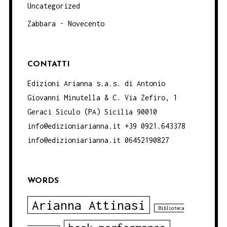
Uncategorized
Zabbara - Novecento
CONTATTI
Edizioni Arianna s.a.s. di Antonio
Giovanni Minutella & C. Via Zefiro, 1
Geraci Siculo (PA) Sicilia 90010
info@edizioniarianna.it +39 0921.643378
info@edizioniarianna.it 06452190827
WORDS
Arianna Attinasi
Biblioteca