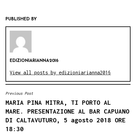
PUBLISHED BY
EDIZIONIARIANNA2016
View all posts by edizioniarianna2016
Previous Post
NAVIGAZIONE
MARIA PINA MITRA, TI PORTO AL
ARTICOLI
MARE. PRESENTAZIONE AL BAR CAPUANO
DI CALTAVUTURO, 5 agosto 2018 ORE
18:30