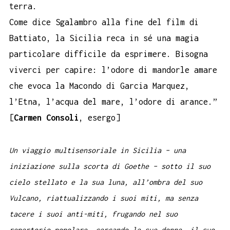
terra.
Come dice Sgalambro alla fine del film di
Battiato, la Sicilia reca in sé una magia
particolare difficile da esprimere. Bisogna
viverci per capire: l’odore di mandorle amare
che evoca la Macondo di Garcia Marquez,
l’Etna, l’acqua del mare, l’odore di arance.”
[
Carmen Consoli
, esergo]
Un viaggio multisensoriale in Sicilia – una
iniziazione sulla scorta di Goethe – sotto il suo
cielo stellato e la sua luna, all’ombra del suo
Vulcano, riattualizzando i suoi miti, ma senza
tacere i suoi anti-miti, frugando nel suo
repertorio popolare, cercando le sue donne, il suo