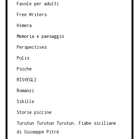
Favole per adulti
Free Writers
Himera
Memoria e paesaggio
Perspectives
Polis
Psiche
RISVEGLI
Romanzi
Sibille
Storie piccine
Turutun Turutun Turutun. Fiabe siciliane
di Giuseppe Pitrè