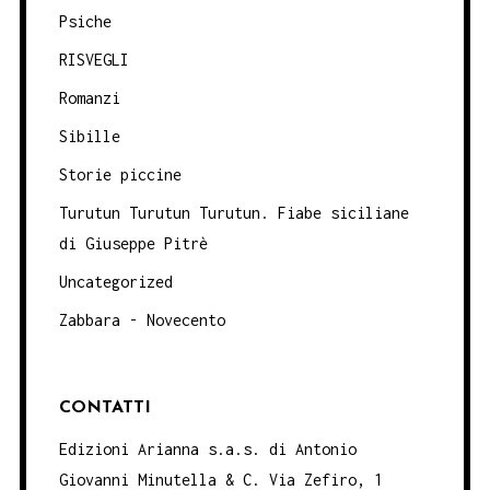
Psiche
RISVEGLI
Romanzi
Sibille
Storie piccine
Turutun Turutun Turutun. Fiabe siciliane
di Giuseppe Pitrè
Uncategorized
Zabbara - Novecento
CONTATTI
Edizioni Arianna s.a.s. di Antonio
Giovanni Minutella & C. Via Zefiro, 1