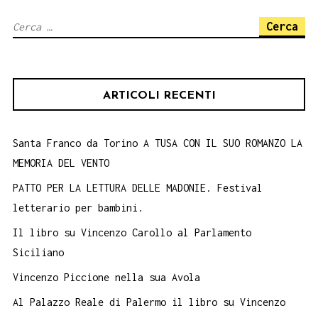
singolare.
Ricerca
Liceo
per:
Umberto
I
ARTICOLI RECENTI
di
Palermo.
Santa Franco da Torino A TUSA CON IL SUO ROMANZO LA
MEMORIA DEL VENTO
PATTO PER LA LETTURA DELLE MADONIE. Festival
letterario per bambini.
Il libro su Vincenzo Carollo al Parlamento
Siciliano
Vincenzo Piccione nella sua Avola
Al Palazzo Reale di Palermo il libro su Vincenzo