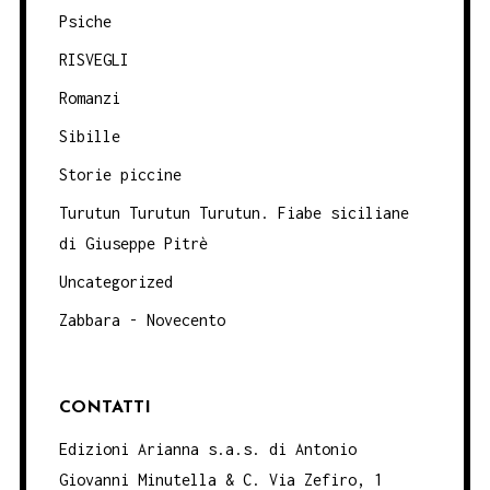
Psiche
RISVEGLI
Romanzi
Sibille
Storie piccine
Turutun Turutun Turutun. Fiabe siciliane
di Giuseppe Pitrè
Uncategorized
Zabbara - Novecento
CONTATTI
Edizioni Arianna s.a.s. di Antonio
Giovanni Minutella & C. Via Zefiro, 1