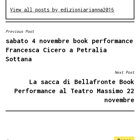
View all posts by edizioniarianna2016
Previous Post
NAVIGAZIONE
sabato 4 novembre book performance
ARTICOLI
Francesca Cicero a Petralia
Sottana
Next Post
La sacca di Bellafronte Book
Performance al Teatro Massimo 22
novembre