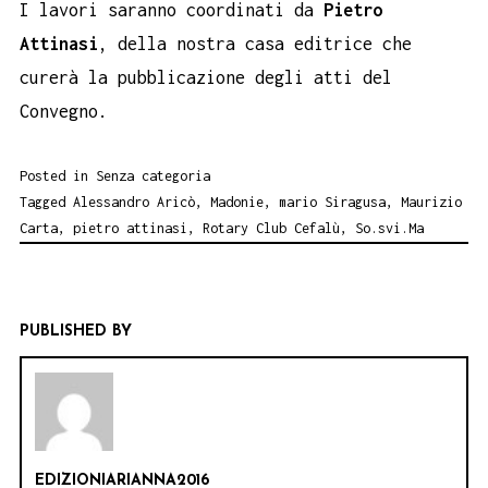
I lavori saranno coordinati da
Pietro
Attinasi
, della nostra casa editrice che
curerà la pubblicazione degli atti del
Convegno.
Posted in
Senza categoria
Tagged
Alessandro Aricò
,
Madonie
,
mario Siragusa
,
Maurizio
Carta
,
pietro attinasi
,
Rotary Club Cefalù
,
So.svi.Ma
PUBLISHED BY
EDIZIONIARIANNA2016