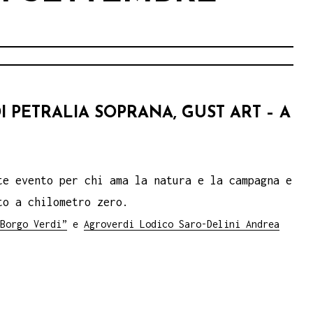
I PETRALIA SOPRANA, GUST ART – A
te evento per chi ama la natura e la campagna e
to a chilometro zero.
Borgo Verdi”
e
Agroverdi Lodico Saro-Delini Andrea