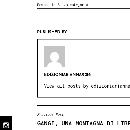
Posted in
Senza categoria
PUBLISHED BY
EDIZIONIARIANNA2016
View all posts by edizioniariann
Previous Post
NAVIGAZIONE
GANGI, UNA MONTAGNA DI LIB
ARTICOLI
instagram