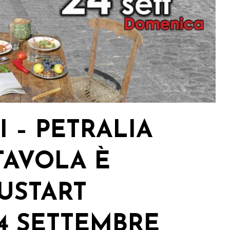
 – PETRALIA
TAVOLA È
USTART
4 SETTEMBRE