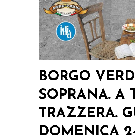
BORGO VERDI
SOPRANA. A 
TRAZZERA. G
DOMENICA 2