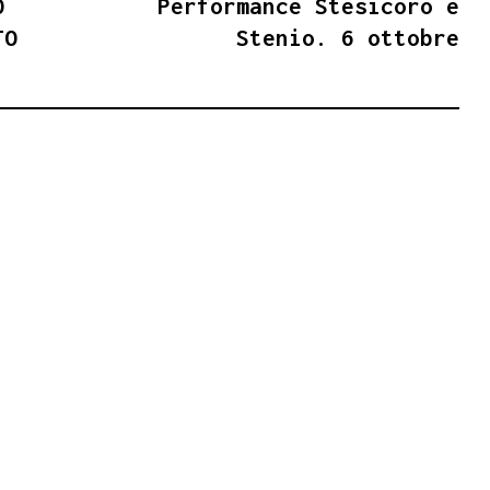
O
Performance Stesicoro e
TO
Stenio. 6 ottobre