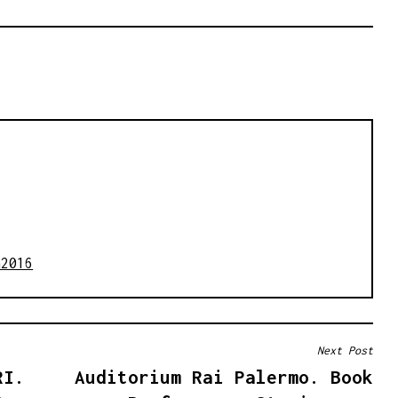
a2016
Next Post
RI.
Auditorium Rai Palermo. Book