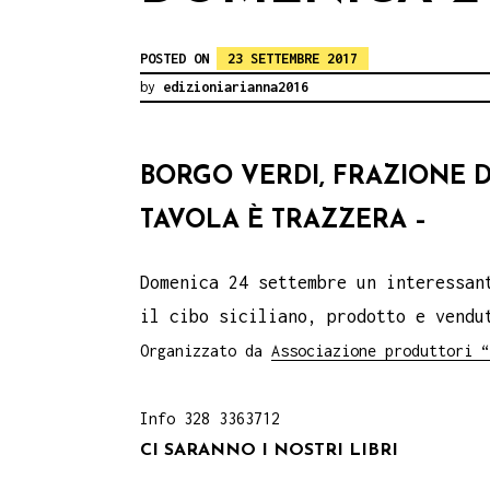
POSTED ON
23 SETTEMBRE 2017
by
edizioniarianna2016
BORGO VERDI, FRAZIONE D
TAVOLA È TRAZZERA –
Domenica 24 settembre un interessan
il cibo siciliano, prodotto e vendu
Org
anizzato da
Associazione produttori “
Info 328 3363712
CI SARANNO I NOSTRI LIBRI