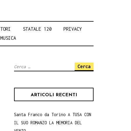
UTORI
STATALE 120
PRIVACY
MUSICA
Ricerca
per:
ARTICOLI RECENTI
Santa Franco da Torino A TUSA CON
IL SUO ROMANZO LA MEMORIA DEL
VENTO