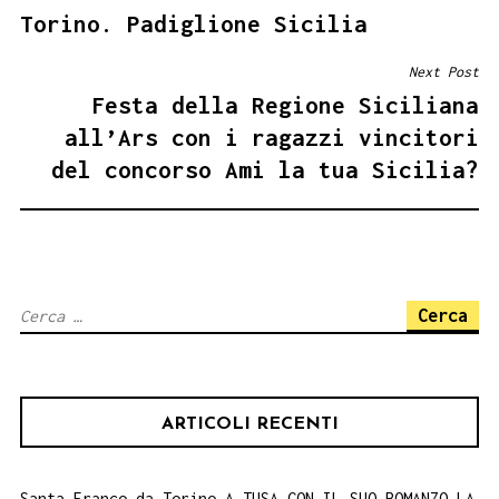
Torino. Padiglione Sicilia
Next Post
Festa della Regione Siciliana
all’Ars con i ragazzi vincitori
del concorso Ami la tua Sicilia?
Ricerca
per:
ARTICOLI RECENTI
Santa Franco da Torino A TUSA CON IL SUO ROMANZO LA