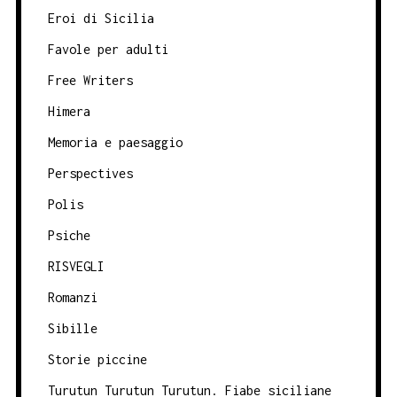
Eroi di Sicilia
Favole per adulti
Free Writers
Himera
Memoria e paesaggio
Perspectives
Polis
Psiche
RISVEGLI
Romanzi
Sibille
Storie piccine
Turutun Turutun Turutun. Fiabe siciliane