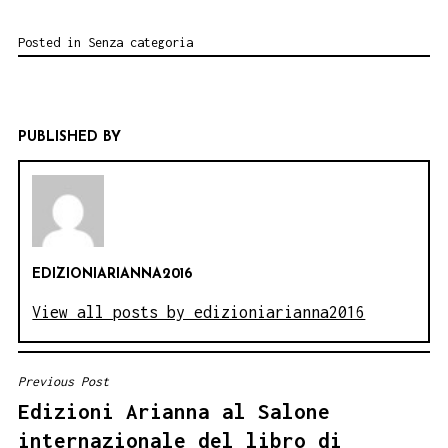
Posted in
Senza categoria
PUBLISHED BY
EDIZIONIARIANNA2016
View all posts by edizioniarianna2016
Previous Post
NAVIGAZIONE
Edizioni Arianna al Salone
ARTICOLI
internazionale del libro di