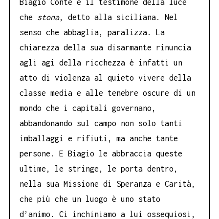
Biagio Conte è il testimone della luce
che
stona
, detto alla siciliana. Nel
senso che abbaglia, paralizza. La
chiarezza della sua disarmante rinuncia
agli agi della ricchezza è infatti un
atto di violenza al quieto vivere della
classe media e alle tenebre oscure di un
mondo che i capitali governano,
abbandonando sul campo non solo tanti
imballaggi e rifiuti, ma anche tante
persone. E Biagio le abbraccia queste
ultime, le stringe, le porta dentro,
nella sua Missione di Speranza e Carità,
che più che un luogo è uno stato
d’animo. Ci inchiniamo a lui ossequiosi,