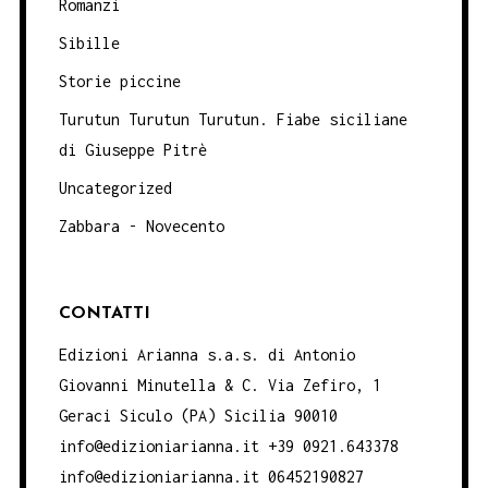
Romanzi
Sibille
Storie piccine
Turutun Turutun Turutun. Fiabe siciliane
di Giuseppe Pitrè
Uncategorized
Zabbara - Novecento
CONTATTI
Edizioni Arianna s.a.s. di Antonio
Giovanni Minutella & C. Via Zefiro, 1
Geraci Siculo (PA) Sicilia 90010
info@edizioniarianna.it +39 0921.643378
info@edizioniarianna.it 06452190827