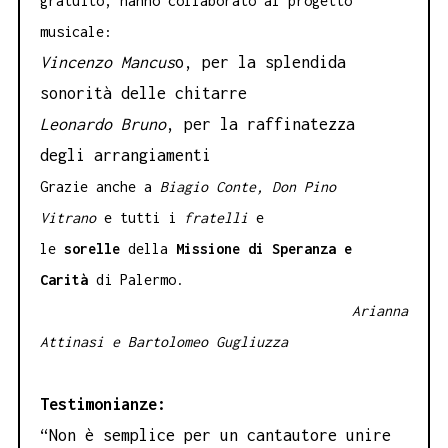
gratuito, hanno collaborato al progetto
musicale:
Vincenzo Mancus
o, per la splendida
sonorità delle chitarre
Leonardo Bruno
, per la raffinatezza
degli arrangiamenti
Grazie anche a
Biagio Conte, Don Pino
Vitrano
e tutti i
fratelli
e
le
sorelle
della
Missione di Speranza e
Carità
di Palermo.
Arianna
Attinasi e Bartolomeo Gugliuzza
Testimonianze:
“Non è semplice per un cantautore unire