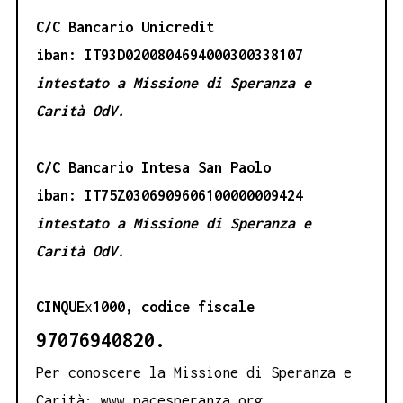
C/C Bancario Unicredit
iban: IT93D0200804694000300338107
intestato a Missione di Speranza e
Carità OdV.
C/C Bancario Intesa San Paolo
iban: IT75Z0306909606100000009424
intestato a Missione di Speranza e
Carità OdV.
CINQUE
x
1000, codice fiscale
97076940820.
Per conoscere la Missione di Speranza e
Carità:
www.pacesperanza.org