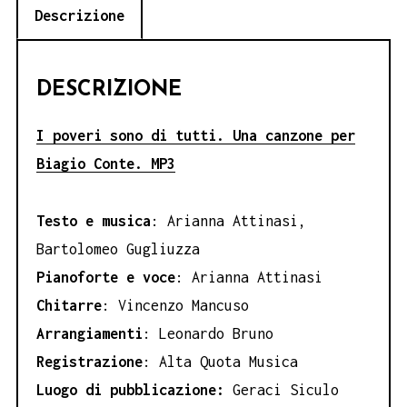
Descrizione
DESCRIZIONE
I poveri sono di tutti. Una canzone per
Biagio Conte. MP3
Testo e musica
: Arianna Attinasi,
Bartolomeo Gugliuzza
Pianoforte e voce
: Arianna Attinasi
Chitarre
: Vincenzo Mancuso
Arrangiamenti
: Leonardo Bruno
Registrazione
: Alta Quota Musica
Luogo di pubblicazione:
Geraci Siculo