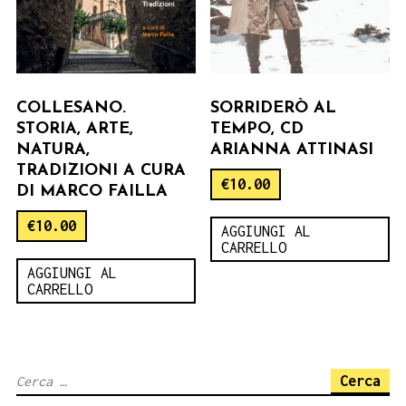
COLLESANO.
SORRIDERÒ AL
STORIA, ARTE,
TEMPO, CD
NATURA,
ARIANNA ATTINASI
TRADIZIONI A CURA
€
10.00
DI MARCO FAILLA
€
10.00
AGGIUNGI AL
CARRELLO
AGGIUNGI AL
CARRELLO
Ricerca
per: