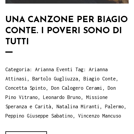
UNA CANZONE PER BIAGIO
CONTE. I POVERI SONO DI
TUTTI
Categoria:
Arianna Eventi
Tag:
Arianna
Attinasi
,
Bartolo Gugliuzza
,
Biagio Conte
,
Concetta Spinto
,
Don Calogero Cerami
,
Don
Pino Vitrano
,
Leonardo Bruno
,
Missione
Speranza e Carità
,
Natalina Miranti
,
Palermo
,
Peppino Giuseppe Sabatino
,
Vincenzo Mancuso