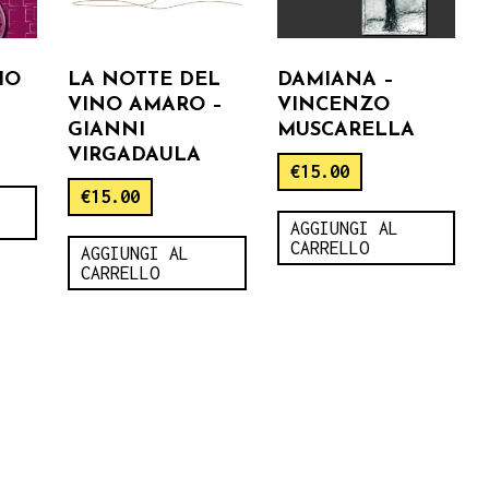
IO
LA NOTTE DEL
DAMIANA –
VINO AMARO –
VINCENZO
GIANNI
MUSCARELLA
VIRGADAULA
€
15.00
€
15.00
AGGIUNGI AL
CARRELLO
AGGIUNGI AL
CARRELLO