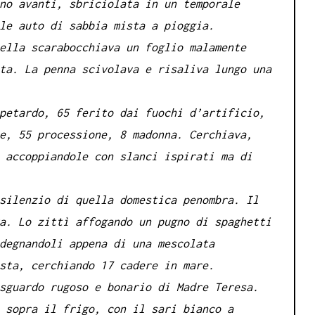
no avanti, sbriciolata in un temporale
le auto di sabbia mista a pioggia.
ella scarabocchiava un foglio malamente
ta. La penna scivolava e risaliva lungo una
petardo, 65 ferito dai fuochi d’artificio,
e, 55 processione, 8 madonna. Cerchiava,
 accoppiandole con slanci ispirati ma di
silenzio di quella domestica penombra. Il
a. Lo zittì affogando un pugno di spaghetti
degnandoli appena di una mescolata
sta, cerchiando 17 cadere in mare.
sguardo rugoso e bonario di Madre Teresa.
 sopra il frigo, con il sari bianco a