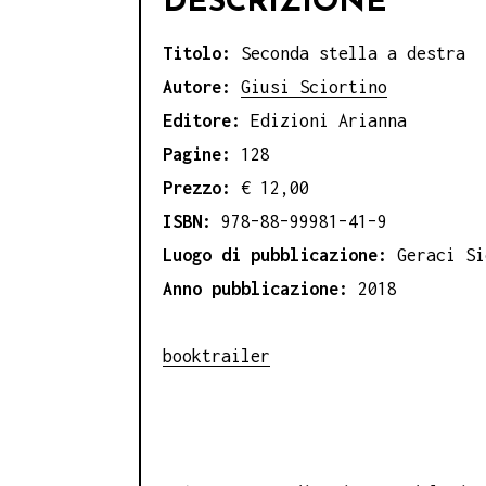
DESCRIZIONE
Titolo:
Seconda stella a destra
Autore:
Giusi Sciortino
Editore:
Edizioni Arianna
Pagine:
128
Prezzo:
€ 12,00
ISBN:
978–88–99981–41–9
Luogo di pubblicazione:
Geraci Si
Anno pubblicazione:
2018
booktrailer