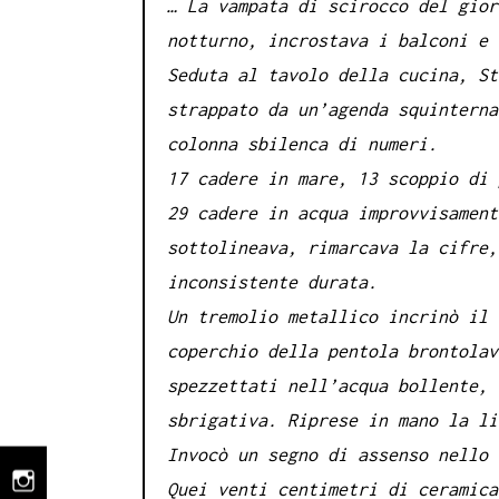
… La vampata di scirocco del gior
notturno, incrostava i balconi e 
Seduta al tavolo della cucina, St
strappato da un’agenda squinterna
colonna sbilenca di numeri.
17 cadere in mare, 13 scoppio di 
29 cadere in acqua improvvisament
sottolineava, rimarcava la cifre,
inconsistente durata.
Un tremolio metallico incrinò il 
coperchio della pentola brontolav
spezzettati nell’acqua bollente, 
sbrigativa. Riprese in mano la li
Invocò un segno di assenso nello 
Quei venti centimetri di ceramica
instagram