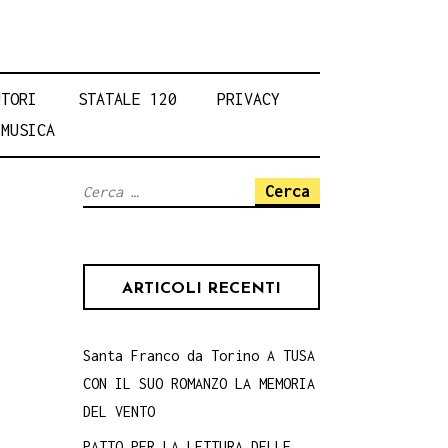
UTORI
STATALE 120
PRIVACY
MUSICA
Ricerca
per:
ARTICOLI RECENTI
Santa Franco da Torino A TUSA
CON IL SUO ROMANZO LA MEMORIA
DEL VENTO
PATTO PER LA LETTURA DELLE