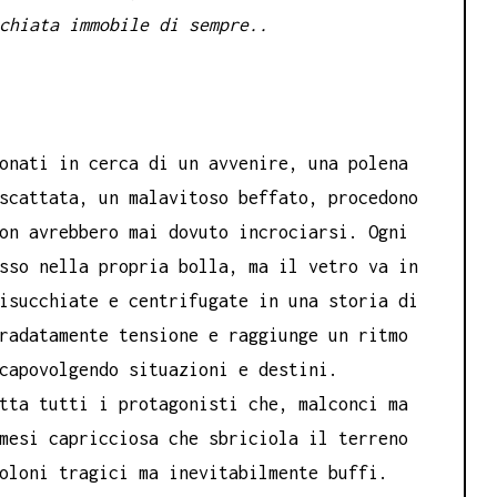
chiata immobile di sempre..
onati in cerca di un avvenire, una polena
scattata, un malavitoso beffato, procedono
on avrebbero mai dovuto incrociarsi. Ogni
sso nella propria bolla, ma il vetro va in
isucchiate e centrifugate in una storia di
radatamente tensione e raggiunge un ritmo
capovolgendo situazioni e destini.
tta tutti i protagonisti che, malconci ma
mesi capricciosa che sbriciola il terreno
oloni tragici ma inevitabilmente buffi.