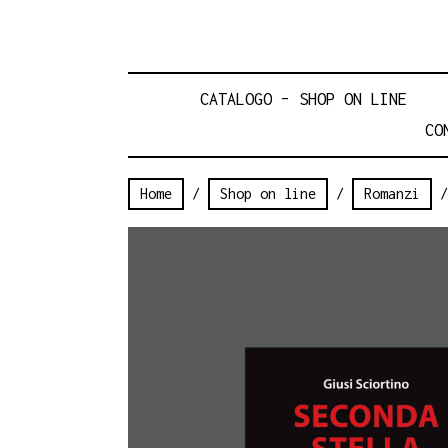
CATALOGO – SHOP ON LINE
CO
Home
/
Shop on line
/
Romanzi
/