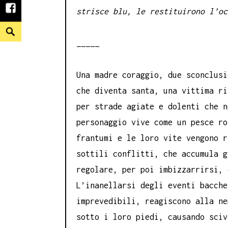
strisce blu, le restituirono l’oc
facebook
Search
_____
Una madre coraggio, due sconclusi
che diventa santa, una vittima ri
per strade agiate e dolenti che n
personaggio vive come un pesce ro
frantumi e le loro vite vengono r
sottili conflitti, che accumula g
regolare, per poi imbizzarrirsi, 
L’inanellarsi degli eventi bacche
imprevedibili, reagiscono alla ne
sotto i loro piedi, causando sciv