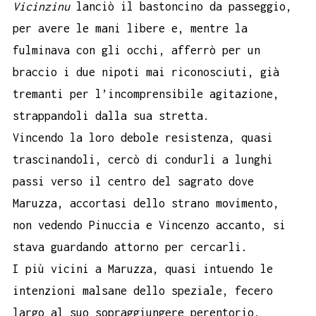
Vicinzinu
lanciò il bastoncino da passeggio,
per avere le mani libere e, mentre la
fulminava con gli occhi, afferrò per un
braccio i due nipoti mai riconosciuti, già
tremanti per l’incomprensibile agitazione,
strappandoli dalla sua stretta.
Vincendo la loro debole resistenza, quasi
trascinandoli, cercò di condurli a lunghi
passi verso il centro del sagrato dove
Maruzza, accortasi dello strano movimento,
non vedendo Pinuccia e Vincenzo accanto, si
stava guardando attorno per cercarli.
I più vicini a Maruzza, quasi intuendo le
intenzioni malsane dello speziale, fecero
largo al suo sopraggiungere perentorio,