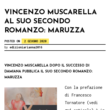
VINCENZO MUSCARELLA
AL SUO SECONDO
ROMANZO: MARUZZA
POSTED ON
2 GIUGNO 2020
by
edizioniarianna2016
VINCENZO MUSCARELLA DOPO IL SUCCESSO DI
DAMIANA PUBBLICA IL SUO SECONDO ROMANZO:
MARUZZA
Con la prefazione
di Francesco
Tornatore (vedi