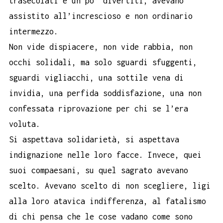
trasecolati e un po’ divertiti, avevano
assistito all’increscioso e non ordinario
intermezzo.
Non vide dispiacere, non vide rabbia, non
occhi solidali, ma solo sguardi sfuggenti,
sguardi vigliacchi, una sottile vena di
invidia, una perfida soddisfazione, una non
confessata riprovazione per chi se l’era
voluta.
Si aspettava solidarietà, si aspettava
indignazione nelle loro facce. Invece, quei
suoi compaesani, su quel sagrato avevano
scelto. Avevano scelto di non scegliere, ligi
alla loro atavica indifferenza, al fatalismo
di chi pensa che le cose vadano come sono