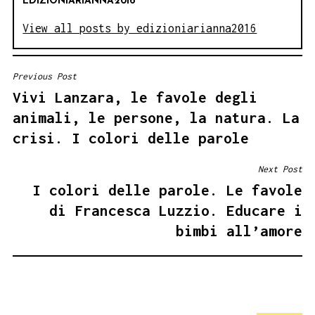
EDIZIONIARIANNA2016
View all posts by edizioniarianna2016
Previous Post
NAVIGAZIONE
Vivi Lanzara, le favole degli
ARTICOLI
animali, le persone, la natura. La
crisi. I colori delle parole
Next Post
I colori delle parole. Le favole
di Francesca Luzzio. Educare i
bimbi all’amore