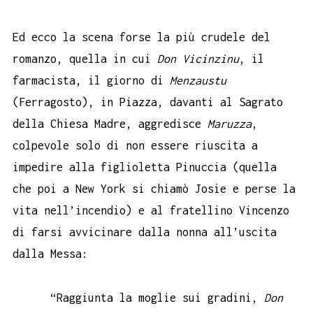
Ed ecco la scena forse la più crudele del
romanzo, quella in cui
Don Vicinzinu
, il
farmacista, il giorno di
Menzaustu
(Ferragosto), in Piazza, davanti al Sagrato
della Chiesa Madre, aggredisce
Maruzza
,
colpevole solo di non essere riuscita a
impedire alla figlioletta Pinuccia (quella
che poi a New York si chiamò Josie e perse la
vita nell’incendio) e al fratellino Vincenzo
di farsi avvicinare dalla nonna all’uscita
dalla Messa:
“Raggiunta la moglie sui gradini,
Don