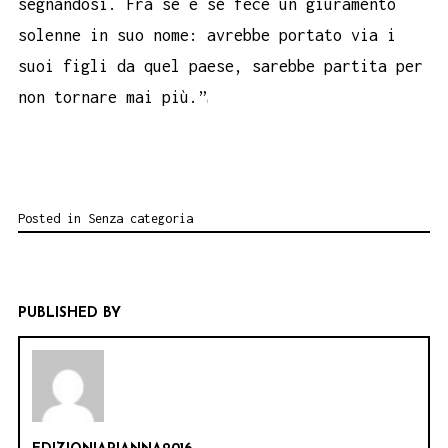
segnandosi. Fra sé e sé fece un giuramento
solenne in suo nome: avrebbe portato via i
suoi figli da quel paese, sarebbe partita per
non tornare mai più.”
Posted in
Senza categoria
PUBLISHED BY