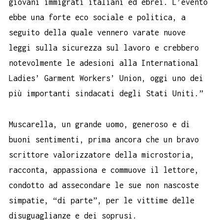
giovani immigrati italiani ed ebrei.
L’evento
ebbe una forte eco sociale e politica, a
seguito della quale vennero varate nuove
leggi sulla sicurezza sul lavoro e crebbero
notevolmente le adesioni alla International
Ladies’ Garment Workers’ Union, oggi uno dei
più importanti sindacati degli Stati Uniti.”
Muscarella, un grande uomo, generoso e di
buoni sentimenti, prima ancora che un bravo
scrittore valorizzatore della microstoria,
racconta, appassiona e commuove il lettore,
condotto ad assecondare le sue non nascoste
simpatie, “di parte”, per le vittime delle
disuguaglianze e dei soprusi.