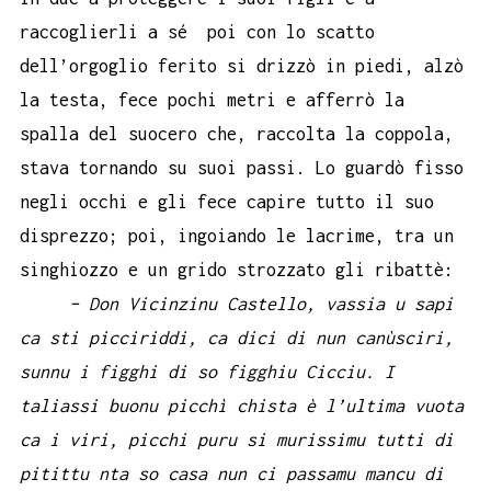
raccoglierli a sé poi con lo scatto
dell’orgoglio ferito si drizzò in piedi, alzò
la testa, fece pochi metri e afferrò la
spalla del suocero che, raccolta la coppola,
stava tornando su suoi passi. Lo guardò fisso
negli occhi e gli fece capire tutto il suo
disprezzo; poi, ingoiando le lacrime, tra un
singhiozzo e un grido strozzato gli ribattè:
– Don Vicinzinu Castello, vassia u sapi
ca sti picciriddi, ca dici di nun canùsciri,
sunnu i figghi di so figghiu Cicciu. I
taliassi buonu picchì chista è l’ultima vuota
ca i viri, picchi puru si murissimu tutti di
pitittu nta so casa nun ci passamu mancu di