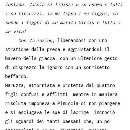
luntanu. Vassia si tinissi u so nnomu e tutti
i so ricchizzi, ìa mi tegnu i me figghi, ca
sunnu i figghi di me maritu Cicciu e tutta a
me vita!
Don Vicinzinu
, liberandosi con uno
strattone dalla presa e aggiustandosi il
bavero della giacca, con un ulteriore gesto
di disprezzo la ignorò con un sorrisetto
beffardo.
Maruzza, attorniata e protetta dai quattro
figli confusi e afflitti, mentre in maniera
risoluta imponeva a Pinuccia di non piangere
e si asciugava le sue di lacrime, incrociò
gli sguardi dei tanti paesani che, un po’