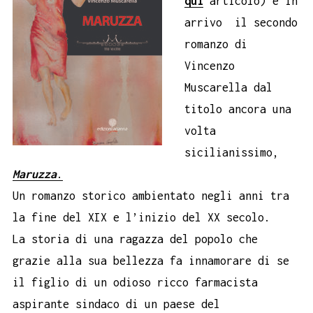
qui
articolo) è in
arrivo il secondo
romanzo di
Vincenzo
Muscarella dal
titolo ancora una
volta
sicilianissimo,
Maruzza
.
Un romanzo storico ambientato negli anni tra
la fine del XIX e l’inizio del XX secolo.
La storia di una ragazza del popolo che
grazie alla sua bellezza fa innamorare di se
il figlio di un odioso ricco farmacista
aspirante sindaco di un paese del