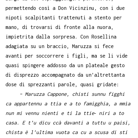
permettendo così a Don Vicinzinu, con i due
nipoti scalpitanti trattenuti a stento per
mano, di trovarsi di fronte alla nuora,
impietrita dalla sorpresa. Con Rosellina
adagiata su un braccio, Maruzza si fece
avanti per soccorrere i figli, ma se li vide
quasi spingere addosso da un plateale gesto
di disprezzo accompagnato da un’altrettanta
dose di sprezzanti parole, quasi gridate:
– Maruzza Cappone, chisti sunnu figghi
ca appartennu a ttia e a to famigghia, a mmìa
nun mi vennu nienti e ti la ttie‐ niri a to
casa. E t’u dicu ccà davanti a tuttu u paisi,
chista è l’ultima vuota ca cu a scusa di sti