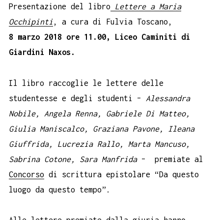
Presentazione del libro
Lettere a Maria
Occhipinti
, a cura di Fulvia Toscano,
8 marzo 2018 ore 11.00,
Liceo Camin
iti di
Giardini Naxos.
Il libro raccoglie le lettere delle
studentesse e degli studenti –
Alessandra
Nobile, Angela Renna, Gabriele Di Matteo,
Giulia Maniscalco, Graziana Pavone, Ileana
Giuffrida, Lucrezia Rallo, Marta Mancuso,
Sabrina Cotone, Sara Manfrida
–
premiate al
Concorso
di scrittura epistolare “Da questo
luogo da questo tempo”.