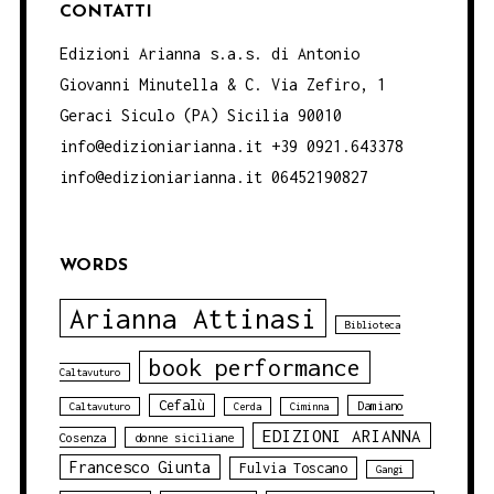
CONTATTI
Edizioni Arianna s.a.s. di Antonio
Giovanni Minutella & C. Via Zefiro, 1
Geraci Siculo (PA) Sicilia 90010
info@edizioniarianna.it +39 0921.643378
info@edizioniarianna.it 06452190827
WORDS
Arianna Attinasi
Biblioteca
book performance
Caltavuturo
Cefalù
Damiano
Caltavuturo
Cerda
Ciminna
EDIZIONI ARIANNA
Cosenza
donne siciliane
Francesco Giunta
Fulvia Toscano
Gangi