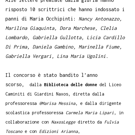
Alle lettere premiate dalla giuria hanno
risposto
10 scrittrici che hanno indossato i
panni di Maria Occhipinti:
Nancy Antonazzo,
Marilina Giaquinta, Dora Marchese, Clelia
Lombardo, Gabriella Gullotta, Licia Cardillo
Di Prima, Daniela Gambino, Marinella Fiume,
Gabriella Vergari, Lina Maria Ugolini.
Il concorso è stato bandito l’anno
scorso,
dalla
Biblioteca delle donne
del Liceo
Caminiti di Giardini Naxos, diretta dalla
professoressa
@Marisa Messina
, e dalla dirigente
scolastica professoressa
Carmela Maria Lipari
, in
collaborazione con
NaxosLegge
diretto da
Fulvia
Toscano
e con
Edizioni Arianna
,