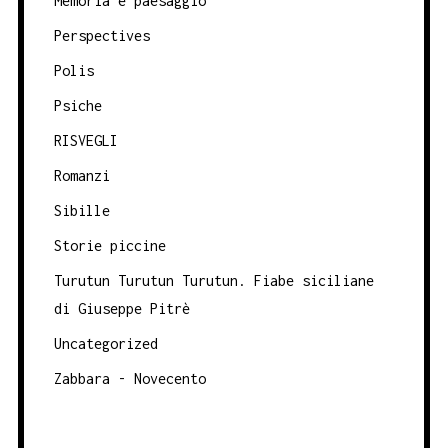
Memoria e paesaggio
Perspectives
Polis
Psiche
RISVEGLI
Romanzi
Sibille
Storie piccine
Turutun Turutun Turutun. Fiabe siciliane
di Giuseppe Pitrè
Uncategorized
Zabbara - Novecento