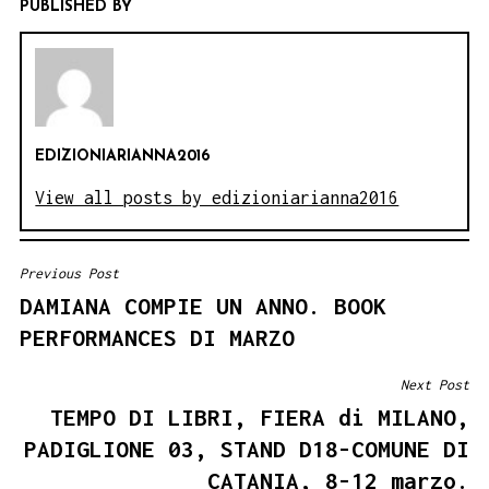
PUBLISHED BY
EDIZIONIARIANNA2016
View all posts by edizioniarianna2016
Previous Post
NAVIGAZIONE
DAMIANA COMPIE UN ANNO. BOOK
ARTICOLI
PERFORMANCES DI MARZO
Next Post
TEMPO DI LIBRI, FIERA di MILANO,
PADIGLIONE 03, STAND D18-COMUNE DI
CATANIA, 8-12 marzo.