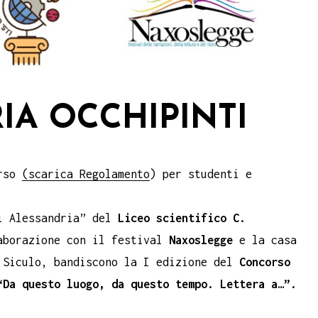
RIA OCCHIPINTI
orso
(scarica Regolamento
) per studenti e
i Alessandria” del
Liceo scientifico C.
aborazione con il festival
Naxoslegge
e la casa
Siculo, bandiscono la I edizione del
Concorso
“Da questo luogo, da questo tempo. Lettera a…”.