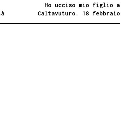
Ho ucciso mio figlio a
tà
Caltavuturo. 18 febbraio