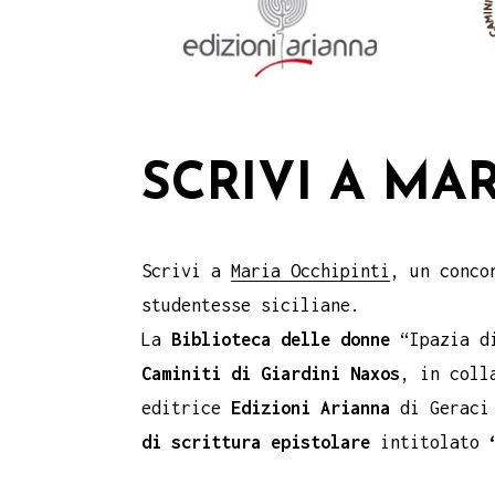
SCRIVI A MA
Scrivi a
Maria Occhipinti
, un conc
studentesse siciliane.
La
Biblioteca delle donne
“Ipazia d
Caminiti di Giardini Naxos
, in coll
editrice
Edizioni
Arianna
di Geraci 
di scrittura epistolare
intitolato