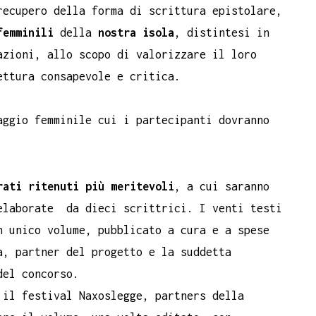
recupero della forma di scrittura epistolare,
femminili
della
nostra isola
, distintesi in
azioni, allo scopo di valorizzare il loro
ettura consapevole e critica.
aggio femminile cui i partecipanti dovranno
rati ritenuti più meritevoli
, a cui saranno
elaborate da dieci scrittrici. I venti testi
n unico volume, pubblicato a cura e a spese
a, partner del progetto e la suddetta
del concorso.
 il festival Naxoslegge, partners della