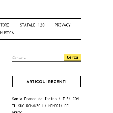
UTORI
STATALE 120
PRIVACY
MUSICA
Ricerca
per:
ARTICOLI RECENTI
Santa Franco da Torino A TUSA CON
IL SUO ROMANZO LA MEMORIA DEL
VENTO