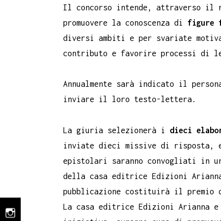
Il concorso intende, attraverso il 
promuovere la conoscenza di
figure 
diversi ambiti e per svariate motiv
contributo e favorire processi di l
Annualmente sarà indicato il person
inviare il loro testo-lettera.
La giuria selezionerà i
dieci elabo
inviate dieci missive di risposta, 
epistolari saranno convogliati in u
della casa editrice Edizioni Ariann
pubblicazione costituirà il premio 
La casa editrice Edizioni Arianna e
instagram