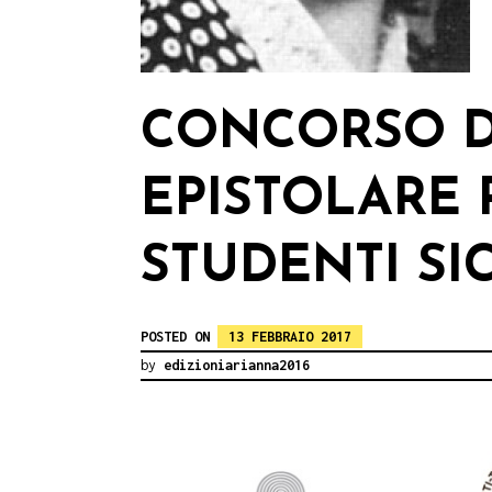
CONCORSO D
EPISTOLARE 
STUDENTI SIC
POSTED ON
13 FEBBRAIO 2017
by
edizioniarianna2016