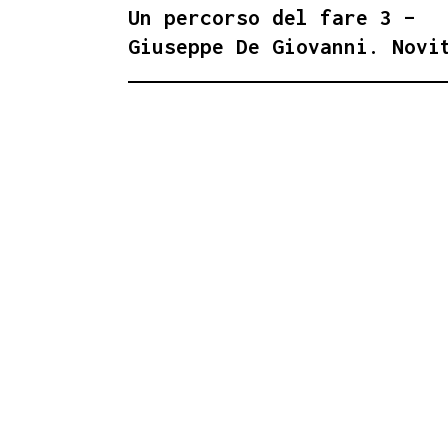
Un percorso del fare 3 –
ARTICOLI
Giuseppe De Giovanni. Novi