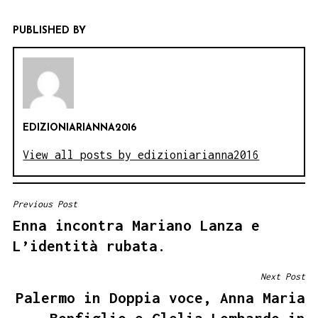
PUBLISHED BY
EDIZIONIARIANNA2016
View all posts by edizioniarianna2016
Previous Post
NAVIGAZIONE
Enna incontra Mariano Lanza e
ARTICOLI
L’identità rubata.
Next Post
Palermo in Doppia voce, Anna Maria