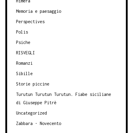
Himera
Memoria e paesaggio
Perspectives
Polis
Psiche
RISVEGLI
Romanzi
Sibille
Storie piccine
Turutun Turutun Turutun. Fiabe siciliane
di Giuseppe Pitrè
Uncategorized
Zabbara - Novecento