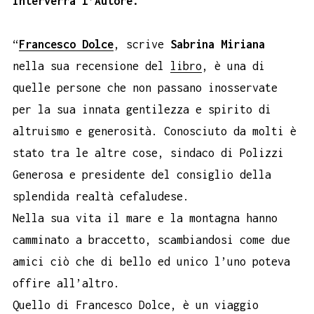
Interverrà l’Autore.
“
Francesco Dolce
, scrive
Sabrina Miriana
nella sua recensione del
libro
, è una di
quelle persone che non passano inosservate
per la sua innata gentilezza e spirito di
altruismo e generosità. Conosciuto da molti è
stato tra le altre cose, sindaco di Polizzi
Generosa e presidente del consiglio della
splendida realtà cefaludese.
Nella sua vita il mare e la montagna hanno
camminato a braccetto, scambiandosi come due
amici ciò che di bello ed unico l’uno poteva
offire all’altro.
Quello di Francesco Dolce, è un viaggio