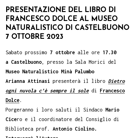
PRESENTAZIONE DEL LIBRO DI
FRANCESCO DOLCE AL MUSEO
NATURALISTICO DI CASTELBUONO
7 OTTOBRE 2023
Sabato prossimo
7 ottobre
alle ore
17.30
a Castelbuono
, presso la Sala Morici del
Museo Naturalistico Minà Palumbo
Arianna Attinasi
presenterà il libro
Dietro
ogni nuvola c’è sempre il sole
di
Francesco
Dolce
.
Porgeranno i loro saluti il Sindaco
Mario
Cice
ro e il coordinatore del Consiglio di
Biblioteca prof.
Antonio Ciolino.