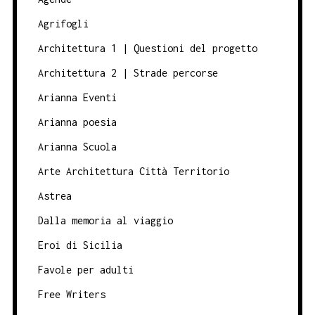
Agrifogli
Architettura 1 | Questioni del progetto
Architettura 2 | Strade percorse
Arianna Eventi
Arianna poesia
Arianna Scuola
Arte Architettura Città Territorio
Astrea
Dalla memoria al viaggio
Eroi di Sicilia
Favole per adulti
Free Writers