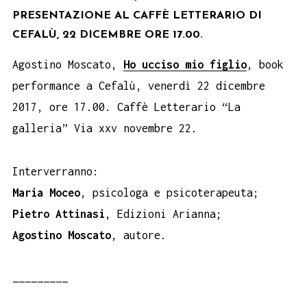
PRESENTAZIONE AL CAFFÈ LETTERARIO DI
CEFALÙ, 22 DICEMBRE ORE 17.00.
Agostino Moscato,
Ho ucciso mio figlio
, book
performance a Cefalù, venerdì 22 dicembre
2017, ore 17.00. Caffè Letterario “La
galleria” Via xxv novembre 22.
Interverranno:
Maria Moceo
, psicologa e psicoterapeuta;
Pietro Attinasi
, Edizioni Arianna;
Agostino Moscato
, autore.
_________