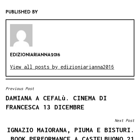
PUBLISHED BY
EDIZIONIARIANNA2016
View all posts by edizioniarianna2016
Previous Post
NAVIGAZIONE
DAMIANA A CEFALù. CINEMA DI
ARTICOLI
FRANCESCA 13 DICEMBRE
Next Post
IGNAZIO MAIORANA, PIUMA E BISTURI.
BOOK PERFORMANCE A CASTELBUONO 21