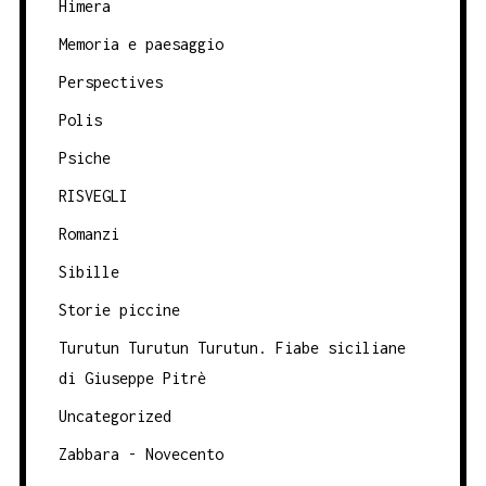
Himera
Memoria e paesaggio
Perspectives
Polis
Psiche
RISVEGLI
Romanzi
Sibille
Storie piccine
Turutun Turutun Turutun. Fiabe siciliane
di Giuseppe Pitrè
Uncategorized
Zabbara - Novecento