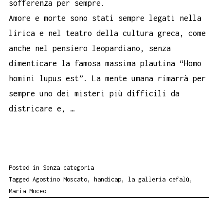
sofferenza per sempre.
Amore e morte sono stati sempre legati nella
lirica e nel teatro della cultura greca, come
anche nel pensiero leopardiano, senza
dimenticare la famosa massima plautina “Homo
homini lupus est”. La mente umana rimarrà per
sempre uno dei misteri più difficili da
districare e, …
Posted in
Senza categoria
Tagged
Agostino Moscato
,
handicap
,
la galleria cefalù
,
Maria Moceo