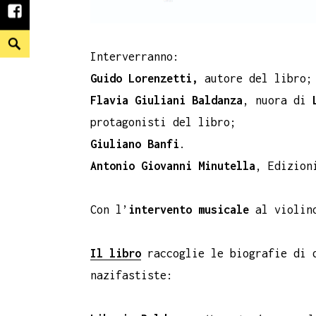
facebook
Search
Interverranno:
Guido Lorenzetti,
autore del libro;
Flavia Giuliani Baldanza
, nuora di
protagonisti del libro;
Giuliano Banfi
.
Antonio Giovanni Minutella
, Edizion
Con l’
intervento musicale
al violino
Il libro
raccoglie le biografie di d
nazifastiste: