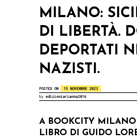
MILANO: SIC
DI LIBERTÀ. 
DEPORTATI N
NAZISTI.
POSTED ON
15 NOVEMBRE 2023
by
edizioniarianna2016
A BOOKCITY MILANO
LIBRO DI GUIDO LOR