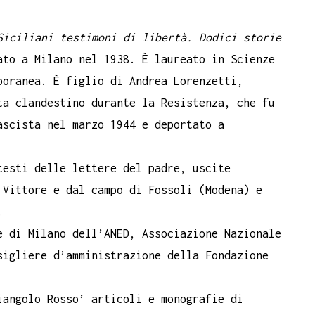
Siciliani testimoni di libertà. Dodici storie
ato a Milano nel 1938. È laureato in Scienze
poranea. È figlio di Andrea Lorenzetti,
ta clandestino durante la Resistenza, che fu
ascista nel marzo 1944 e deportato a
testi delle lettere del padre, uscite
 Vittore e dal campo di Fossoli (Modena) e
.
e di Milano dell’ANED, Associazione Nazionale
sigliere d’amministrazione della Fondazione
iangolo Rosso’ articoli e monografie di