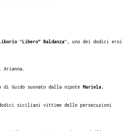
Liborio
“
Libero” Baldanza
“, uno dei dodici eroi
i Arianna.
 di Guido suonato dalla nipote
Mariela.
odici siciliani vittime delle persecuzioni