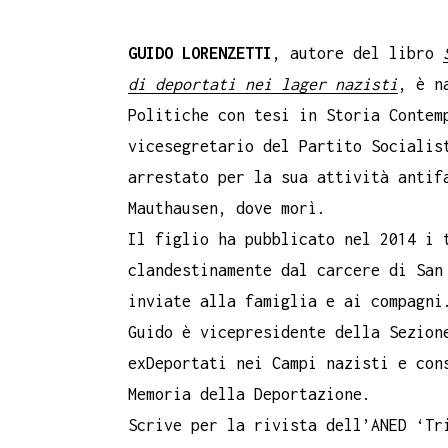
GUIDO LORENZETTI
, autore del libro
di deportati nei lager nazisti
, è n
Politiche con tesi in Storia Contem
vicesegretario del Partito Socialis
arrestato per la sua attività antif
Mauthausen, dove morì.
Il figlio ha pubblicato nel 2014 i 
clandestinamente dal carcere di San
inviate alla famiglia e ai compagni
Guido è vicepresidente della Sezion
exDeportati nei Campi nazisti e con
Memoria della Deportazione.
Scrive per la rivista dell’ANED ‘Tr