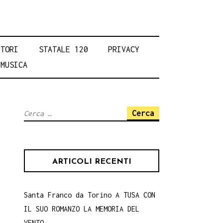
UTORI
STATALE 120
PRIVACY
MUSICA
Ricerca
per:
ARTICOLI RECENTI
Santa Franco da Torino A TUSA CON
IL SUO ROMANZO LA MEMORIA DEL
VENTO