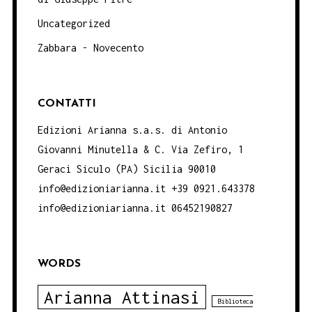
Uncategorized
Zabbara - Novecento
CONTATTI
Edizioni Arianna s.a.s. di Antonio
Giovanni Minutella & C. Via Zefiro, 1
Geraci Siculo (PA) Sicilia 90010
info@edizioniarianna.it +39 0921.643378
info@edizioniarianna.it 06452190827
WORDS
Arianna Attinasi
Biblioteca