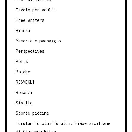
Favole per adulti
Free Writers
Himera
Memoria e paesaggio
Perspectives
Polis
Psiche
RISVEGLI
Romanzi
Sibille
Storie piccine
Turutun Turutun Turutun. Fiabe siciliane
di Giuseppe Pitrè