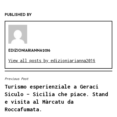
PUBLISHED BY
EDIZIONIARIANNA2016
View all posts by edizioniarianna2016
Previous Post
NAVIGAZIONE
Turismo esperienziale a Geraci
ARTICOLI
Siculo – Sicilia che piace. Stand
e visita al Màrcatu da
Roccafumata.