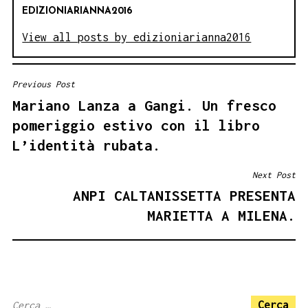
EDIZIONIARIANNA2016
View all posts by edizioniarianna2016
Previous Post
NAVIGAZIONE
Mariano Lanza a Gangi. Un fresco
ARTICOLI
pomeriggio estivo con il libro
L’identità rubata.
Next Post
ANPI CALTANISSETTA PRESENTA
MARIETTA A MILENA.
Ricerca