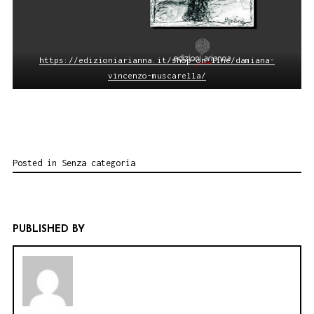
https://edizioniarianna.it/shop-on-line/damiana-
vincenzo-muscarella/
Posted in
Senza categoria
PUBLISHED BY