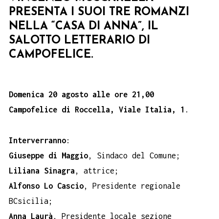
PRESENTA I SUOI TRE ROMANZI
NELLA “CASA DI ANNA”, IL
SALOTTO LETTERARIO DI
CAMPOFELICE.
Domenica 20 agosto alle ore 21,00
Campofelice di Roccella, Viale Italia, 1
.
Interverranno
:
Giuseppe di Maggio
, Sindaco del Comune;
Liliana Sinagra
, attrice;
Alfonso Lo Cascio
, Presidente regionale
BCsicilia;
Anna Laurà
, Presidente locale sezione