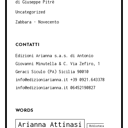
di Giuseppe Pitrè
Uncategorized
Zabbara - Novecento
CONTATTI
Edizioni Arianna s.a.s. di Antonio
Giovanni Minutella & C. Via Zefiro, 1
Geraci Siculo (PA) Sicilia 90010
info@edizioniarianna.it +39 0921.643378
info@edizioniarianna.it 06452190827
WORDS
Arianna Attinasi
Biblioteca