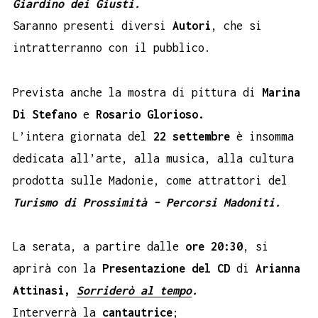
Giardino dei Giusti.
Saranno presenti diversi
Autori
, che si
intratterranno con il pubblico.
Prevista anche la mostra di pittura di
Marina
Di Stefano
e
Rosario Glorioso.
L’intera giornata del
22 settembre
è insomma
dedicata all’arte, alla musica, alla cultura
prodotta sulle Madonie, come attrattori del
Turismo di Prossimità – Percorsi Madoniti.
La serata, a partire dalle
ore 20:30
, si
aprirà con la
Presentazione del
CD
di
Arianna
Attinasi,
Sorriderò al tempo
.
Interverrà la
cantautrice
;