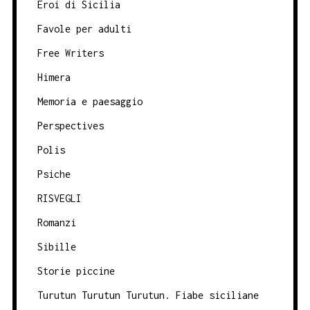
Eroi di Sicilia
Favole per adulti
Free Writers
Himera
Memoria e paesaggio
Perspectives
Polis
Psiche
RISVEGLI
Romanzi
Sibille
Storie piccine
Turutun Turutun Turutun. Fiabe siciliane