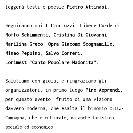
leggerà testi e poesie
Pietro Attinasi.
Seguiranno poi
I Cicciuzzi
,
Libere Corde
di
Moffo Schimmenti
,
Cristina Di Giovanni
,
Marilina Greco
,
Opra Giacomo Scognamillo
,
Mineo Peppino
,
Salvo Correri
.
Lorimest “Canto Popolare Madonita”
.
Salutiamo con gioia, e ringraziamo gli
organizzatori, in primo luogo
Pino Apprendi,
per questo evento, frutto di una visione
davvero moderna, che esalta il binomio
Città-
che è
Campagna,
culturale, ma anche turistico,
sociale ed economico.