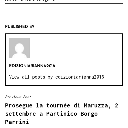
PUBLISHED BY
EDIZIONIARIANNA2016
View all posts by edizioniarianna2016
Previous Post
NAVIGAZIONE
Prosegue la tournée di Maruzza, 2
ARTICOLI
settembre a Partinico Borgo
Parrini