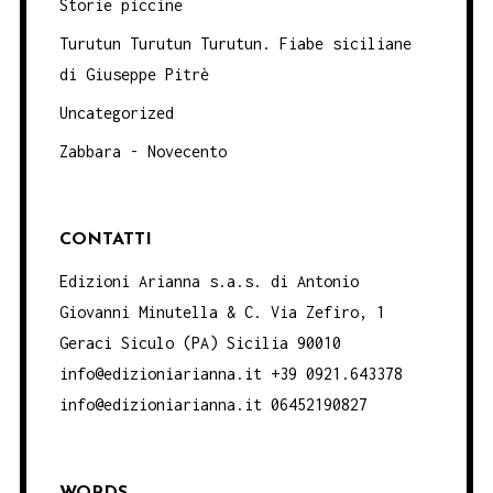
Storie piccine
Turutun Turutun Turutun. Fiabe siciliane
di Giuseppe Pitrè
Uncategorized
Zabbara - Novecento
CONTATTI
Edizioni Arianna s.a.s. di Antonio
Giovanni Minutella & C. Via Zefiro, 1
Geraci Siculo (PA) Sicilia 90010
info@edizioniarianna.it +39 0921.643378
info@edizioniarianna.it 06452190827