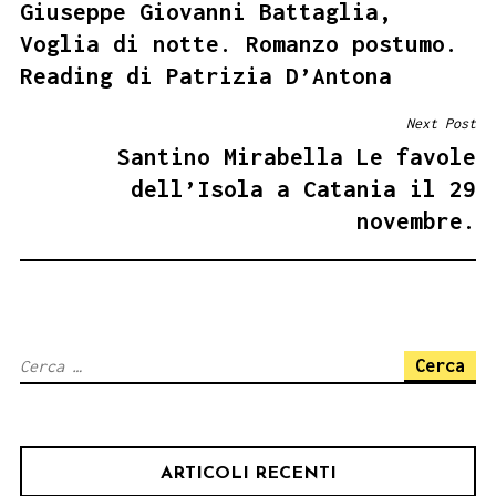
Giuseppe Giovanni Battaglia,
ARTICOLI
Voglia di notte. Romanzo postumo.
Reading di Patrizia D’Antona
Next Post
Santino Mirabella Le favole
dell’Isola a Catania il 29
novembre.
Ricerca
per:
ARTICOLI RECENTI