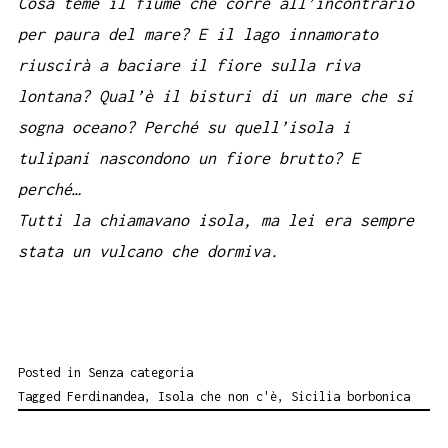
Cosa teme il fiume che corre all’incontrario
per paura del mare? E il lago innamorato
riuscirà a baciare il fiore sulla riva
lontana? Qual’è il bisturi di un mare che si
sogna oceano? Perché su quell’isola i
tulipani nascondono un fiore brutto? E
perché…
Tutti la chiamavano isola, ma lei era sempre
stata un vulcano che dormiva.
Posted in
Senza categoria
Tagged
Ferdinandea
,
Isola che non c'è
,
Sicilia borbonica