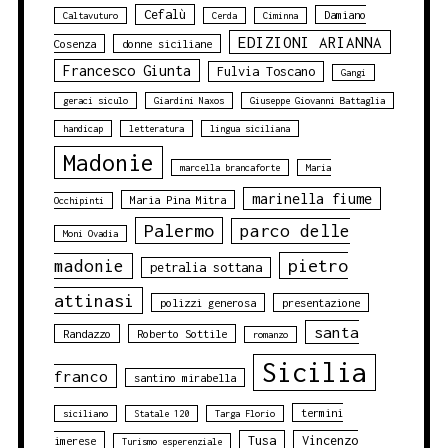
Cefalù
Damiano
Caltavuturo
Cerda
Ciminna
EDIZIONI ARIANNA
Cosenza
donne siciliane
Francesco Giunta
Fulvia Toscano
Gangi
geraci siculo
Giardini Naxos
Giuseppe Giovanni Battaglia
handicap
letteratura
lingua siciliana
Madonie
marcella brancaforte
Maria
marinella fiume
Maria Pina Mitra
Occhipinti
Palermo
parco delle
Moni Ovadia
pietro
madonie
petralia sottana
attinasi
polizzi generosa
presentazione
santa
Randazzo
Roberto Sottile
romanzo
Sicilia
franco
santino mirabella
termini
siciliano
Statale 120
Targa Florio
Tusa
Vincenzo
imerese
Turismo esperenziale