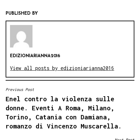
PUBLISHED BY
EDIZIONIARIANNA2016
View all posts by edizioniarianna2016
Previous Post
NAVIGAZIONE
Enel contro la violenza sulle
ARTICOLI
donne. Eventi A Roma, Milano,
Torino, Catania con Damiana,
romanzo di Vincenzo Muscarella.
Next Post