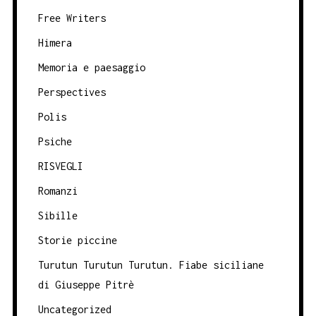
Free Writers
Himera
Memoria e paesaggio
Perspectives
Polis
Psiche
RISVEGLI
Romanzi
Sibille
Storie piccine
Turutun Turutun Turutun. Fiabe siciliane
di Giuseppe Pitrè
Uncategorized