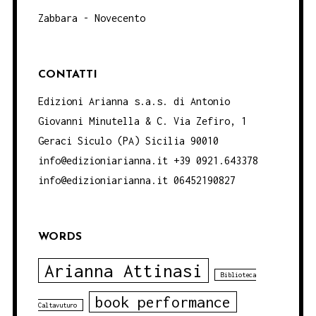
Zabbara - Novecento
CONTATTI
Edizioni Arianna s.a.s. di Antonio
Giovanni Minutella & C. Via Zefiro, 1
Geraci Siculo (PA) Sicilia 90010
info@edizioniarianna.it +39 0921.643378
info@edizioniarianna.it 06452190827
WORDS
Arianna Attinasi
Biblioteca
book performance
Caltavuturo