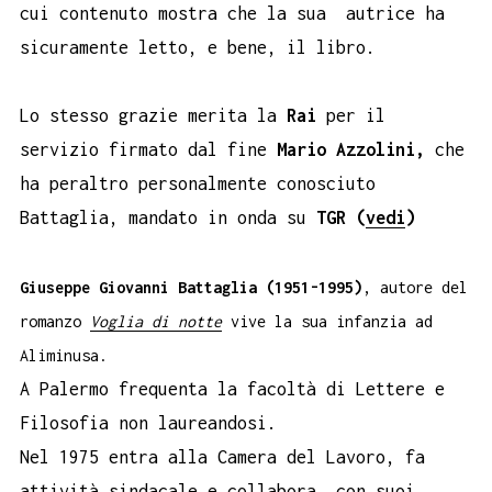
cui contenuto mostra che la sua autrice ha
sicuramente letto, e bene, il libro.
Lo stesso grazie merita la
Rai
per il
servizio firmato dal fine
Mario Azzolini,
che
ha peraltro personalmente conosciuto
Battaglia, mandato in onda su
TGR (
vedi
)
Giuseppe Giovanni Battaglia (1951-1995)
, autore del
romanzo
Voglia di notte
vive la sua infanzia ad
Aliminusa.
A Palermo frequenta la facoltà di Lettere e
Filosofia non laureandosi.
Nel 1975 entra alla Camera del Lavoro, fa
attività sindacale e collabora, con suoi