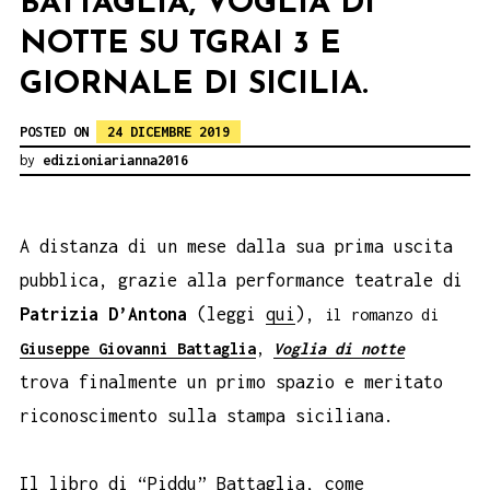
BATTAGLIA, VOGLIA DI
NOTTE SU TGRAI 3 E
GIORNALE DI SICILIA.
POSTED ON
24 DICEMBRE 2019
by
edizioniarianna2016
A distanza di un mese dalla sua prima uscita
pubblica, grazie alla performance teatrale di
Patrizia D’Antona
(leggi
qui
),
il romanzo di
Giuseppe Giovanni Battaglia
,
Voglia di notte
trova finalmente un primo spazio e meritato
riconoscimento sulla stampa siciliana.
Il libro di “Piddu” Battaglia, come