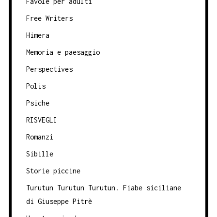
Favole per adulti
Free Writers
Himera
Memoria e paesaggio
Perspectives
Polis
Psiche
RISVEGLI
Romanzi
Sibille
Storie piccine
Turutun Turutun Turutun. Fiabe siciliane
di Giuseppe Pitrè