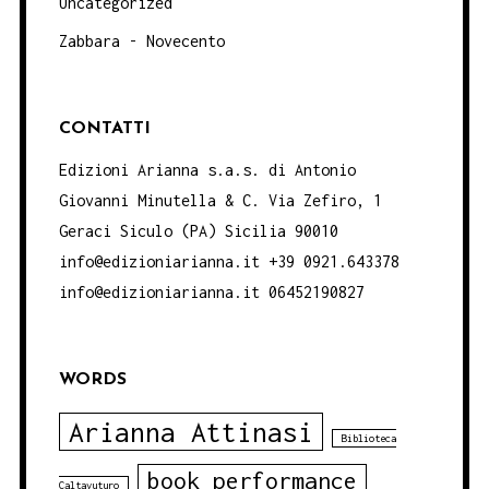
Uncategorized
Zabbara - Novecento
CONTATTI
Edizioni Arianna s.a.s. di Antonio
Giovanni Minutella & C. Via Zefiro, 1
Geraci Siculo (PA) Sicilia 90010
info@edizioniarianna.it +39 0921.643378
info@edizioniarianna.it 06452190827
WORDS
Arianna Attinasi
Biblioteca
book performance
Caltavuturo