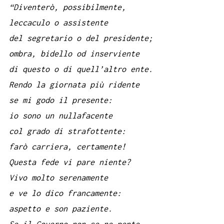
“Diventerò, possibilmente,
leccaculo o assistente
del segretario
o del presidente;
ombra, bidello od inserviente
di questo o
di quell’altro ente.
Rendo la giornata più ridente
se mi godo il
presente:
io sono un nullafacente
col grado di strafottente:
farò
carriera, certamente!
Questa fede vi pare niente?
Vivo molto
serenamente
e ve lo dico francamente:
aspetto e son paziente.
Se il Governo non se ne pente