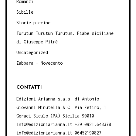
Romanzi
Sibille
Storie piccine
Turutun Turutun Turutun. Fiabe siciliane
di Giuseppe Pitrè
Uncategorized
Zabbara - Novecento
CONTATTI
Edizioni Arianna s.a.s. di Antonio
Giovanni Minutella & C. Via Zefiro, 1
Geraci Siculo (PA) Sicilia 90010
info@edizioniarianna.it +39 0921.643378
info@edizioniarianna.it 06452190827