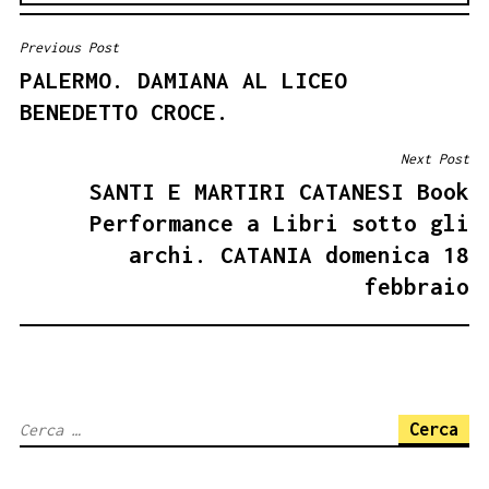
Previous Post
NAVIGAZIONE
PALERMO. DAMIANA AL LICEO
ARTICOLI
BENEDETTO CROCE.
Next Post
SANTI E MARTIRI CATANESI Book
Performance a Libri sotto gli
archi. CATANIA domenica 18
febbraio
Ricerca
per: