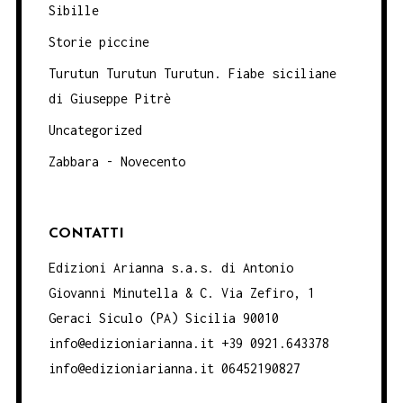
Sibille
Storie piccine
Turutun Turutun Turutun. Fiabe siciliane
di Giuseppe Pitrè
Uncategorized
Zabbara - Novecento
CONTATTI
Edizioni Arianna s.a.s. di Antonio
Giovanni Minutella & C. Via Zefiro, 1
Geraci Siculo (PA) Sicilia 90010
info@edizioniarianna.it +39 0921.643378
info@edizioniarianna.it 06452190827