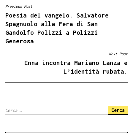
Previous Post
NAVIGAZIONE
Poesia del vangelo. Salvatore
ARTICOLI
Spagnuolo alla Fera di San
Gandolfo Polizzi a Polizzi
Generosa
Next Post
Enna incontra Mariano Lanza e
L’identità rubata.
Ricerca
per: