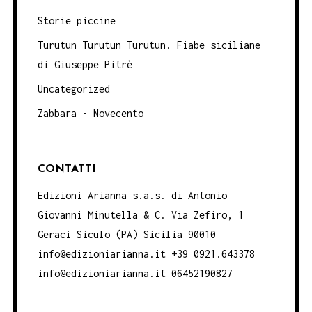
Storie piccine
Turutun Turutun Turutun. Fiabe siciliane
di Giuseppe Pitrè
Uncategorized
Zabbara - Novecento
CONTATTI
Edizioni Arianna s.a.s. di Antonio
Giovanni Minutella & C. Via Zefiro, 1
Geraci Siculo (PA) Sicilia 90010
info@edizioniarianna.it +39 0921.643378
info@edizioniarianna.it 06452190827