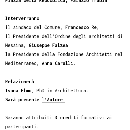
Piazza della Repubblica, Palazzo Trabia
Interverranno
il sindaco del Comune,
Francesco Re
;
il Presidente dell’Ordine degli architetti di
Messina,
Giuseppe Falzea
;
la Presidente della Fondazione Architetti nel
Mediterraneo,
Anna Carulli
.
Relazionerà
Ivana Elmo
, PhD in Architettura.
Sarà presente
l’Autore
.
Saranno attribuiti
3 crediti
formativi ai
partecipanti.