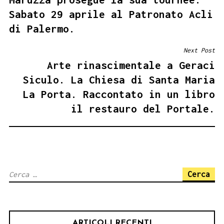
ARTICOLI
Sabato 29 aprile al Patronato Acli
di Palermo.
Next Post
Arte rinascimentale a Geraci
Siculo. La Chiesa di Santa Maria
La Porta. Raccontato in un libro
il restauro del Portale.
Ricerca
per:
ARTICOLI RECENTI