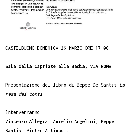
CASTELBUONO DOMENICA 26 MARZO ORE 17.00
Sala della Capriate alla Badia, VIA ROMA
Presentazione del libro di Beppe De Santis
La
resa dei conti
Interverranno
Vincenzo Allegra
,
Aurelio Angelini
,
Beppe
Santis
,
Pietro Attinasi
.