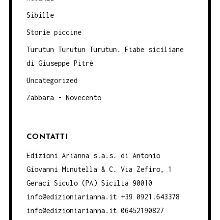
Sibille
Storie piccine
Turutun Turutun Turutun. Fiabe siciliane
di Giuseppe Pitrè
Uncategorized
Zabbara - Novecento
CONTATTI
Edizioni Arianna s.a.s. di Antonio
Giovanni Minutella & C. Via Zefiro, 1
Geraci Siculo (PA) Sicilia 90010
info@edizioniarianna.it +39 0921.643378
info@edizioniarianna.it 06452190827