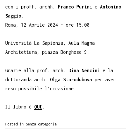
con i proff. archh.
Franco Purini
e
Antonino
Saggio
.
Roma, 12 Aprile 2024 – ore 15.00
Università La Sapienza, Aula Magna
Architettura, piazza Borghese 9.
Grazie alla prof. arch.
Dina Nencini
e la
dottoranda arch.
Olga Starodubov
a per aver
reso possibile l’occasione.
Il libro è
QUI
.
Posted in
Senza categoria