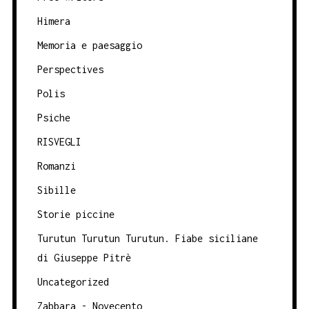
Himera
Memoria e paesaggio
Perspectives
Polis
Psiche
RISVEGLI
Romanzi
Sibille
Storie piccine
Turutun Turutun Turutun. Fiabe siciliane
di Giuseppe Pitrè
Uncategorized
Zabbara - Novecento