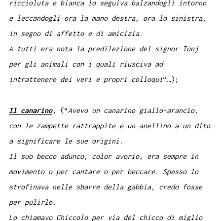
riccioluta e bianca lo seguiva balzandogli intorno
e leccandogli ora la mano destra, ora la sinistra,
in segno di affetto e di amicizia.
A tutti era nota la predilezione del signor Tonj
per gli animali con i quali riusciva ad
intrattenere dei veri e propri colloqui
“…);
Il canarino
, (“
Avevo un canarino giallo-arancio,
con le zampette rattrappite e un anellino a un dito
a significare le sue origini.
Il suo becco adunco, color avorio, era sempre in
movimento o per cantare o per beccare. Spesso lo
strofinava nelle sbarre della gabbia, credo fosse
per pulirlo.
Lo chiamavo Chiccolo per via del chicco di miglio