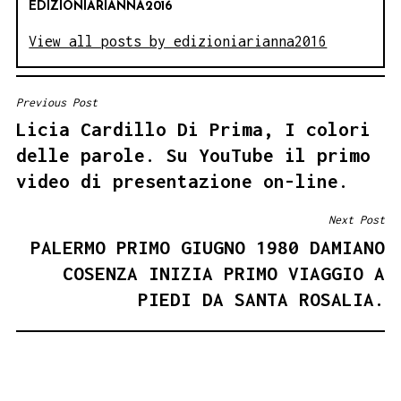
EDIZIONIARIANNA2016
View all posts by edizioniarianna2016
Previous Post
NAVIGAZIONE
Licia Cardillo Di Prima, I colori
ARTICOLI
delle parole. Su YouTube il primo
video di presentazione on-line.
Next Post
PALERMO PRIMO GIUGNO 1980 DAMIANO
COSENZA INIZIA PRIMO VIAGGIO A
PIEDI DA SANTA ROSALIA.