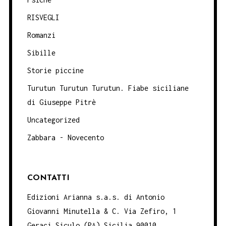
RISVEGLI
Romanzi
Sibille
Storie piccine
Turutun Turutun Turutun. Fiabe siciliane
di Giuseppe Pitrè
Uncategorized
Zabbara - Novecento
CONTATTI
Edizioni Arianna s.a.s. di Antonio
Giovanni Minutella & C. Via Zefiro, 1
Geraci Siculo (PA) Sicilia 90010