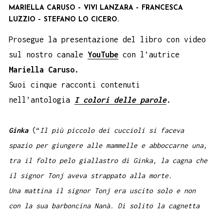
MARIELLA CARUSO – VIVI LANZARA – FRANCESCA
LUZZIO – STEFANO LO CICERO.
Prosegue la presentazione del libro con video
sul nostro canale
YouTube
con l’autrice
Mariella Caruso.
Suoi cinque racconti contenuti
nell’antologia
I colori delle parole
.
Ginka
(“
Il più piccolo dei cuccioli si faceva
spazio per giungere alle mammelle e abboccarne una,
tra il folto pelo giallastro di Ginka, la cagna che
il signor Tonj aveva strappato alla morte.
Una mattina il signor Tonj era uscito solo e non
con la sua barboncina Nanà. Di solito la cagnetta