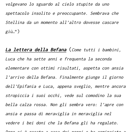
volgevano lo sguardo al cielo stupite da uno
spettacolo insolito e preoccupante. Sembrava che
Stellina da un momento all’altro dovesse cascare
giù…
“)
La lettera della Befana
(
Come tutti i bambini,
Luca che ha sette anni e frequenta la seconda
elementare con ottimi risultati, aspetta con ansia
l’arrivo della Befana. Finalmente giunge il giorno
dell’Epifania e Luca, appena sveglio, mentre ancora
stropiccia i suoi occhi, vede sul comodino la sua
bella calza rossa. Non gli sembra vero: l’apre con
ansia e passa di meraviglia in meraviglia nel
vedere i bei doni che la Befana gli ha regalato.
Dopo si è recato a casa dei nonni e ha cominciato a