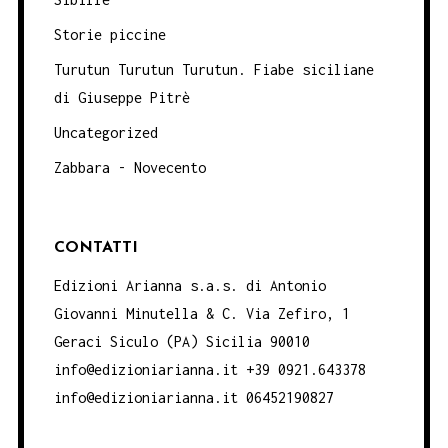
Storie piccine
Turutun Turutun Turutun. Fiabe siciliane
di Giuseppe Pitrè
Uncategorized
Zabbara - Novecento
CONTATTI
Edizioni Arianna s.a.s. di Antonio
Giovanni Minutella & C. Via Zefiro, 1
Geraci Siculo (PA) Sicilia 90010
info@edizioniarianna.it +39 0921.643378
info@edizioniarianna.it 06452190827