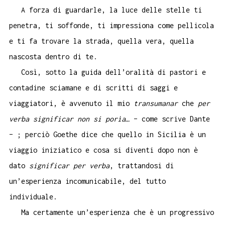
A forza di guardarle, la luce delle stelle ti
penetra, ti soffonde, ti impressiona come pellicola
e ti fa trovare la strada, quella vera, quella
nascosta dentro di te.
Così, sotto la guida dell’oralità di pastori e
contadine sciamane e di scritti di saggi e
viaggiatori, è avvenuto il mio
transumanar
che
per
verba significar non si porìa…
– come scrive Dante
– ; perciò Goethe dice che quello in Sicilia è un
viaggio iniziatico e cosa si diventi dopo non è
dato
significar per verba
, trattandosi di
un’esperienza incomunicabile, del tutto
individuale.
Ma certamente un’esperienza che è un progressivo