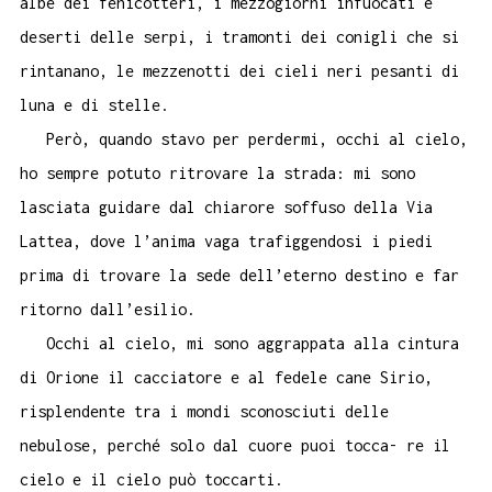
albe dei fenicotteri, i mezzogiorni infuocati e
deserti delle serpi, i tra
monti dei conigli che si
rintanano, le mezzenotti dei cieli neri pesanti di
luna e di stelle.
Però, quando stavo per perdermi, occhi al cielo,
ho sempre potuto ritrovare la strada: mi sono
lasciata guidare dal chiarore soffuso della Via
Lattea, dove l’anima vaga trafiggendosi i piedi
prima di trovare la sede dell’eterno destino e far
ritorno dall’esilio.
Occhi al cielo, mi sono aggrappata alla cintura
di Orione il cacciatore e al fedele cane Sirio,
risplendente tra i mondi sconosciuti delle
nebulose, perché solo dal cuore puoi tocca- re il
cielo e il cielo può toccarti.