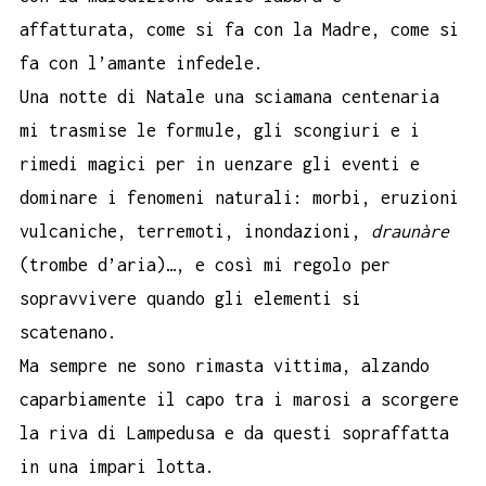
affatturata, come si fa con la Madre, come si
fa con l’amante infedele.
Una notte di Natale una sciamana centenaria
mi trasmise le formule, gli scongiuri e i
rimedi magici per in uenzare gli eventi e
dominare i fenomeni naturali: morbi, eruzioni
vulcaniche, terremoti, inondazioni,
draunàre
(trombe d’aria)…, e così mi regolo per
sopravvivere quando gli elementi si
scatenano.
Ma sempre ne sono rimasta vittima, alzando
caparbiamente il capo tra i marosi a scorgere
la riva di Lampedusa e da questi sopraffatta
in una impari lotta.