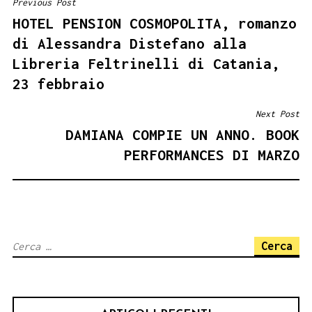
Previous Post
NAVIGAZIONE
HOTEL PENSION COSMOPOLITA, romanzo
ARTICOLI
di Alessandra Distefano alla
Libreria Feltrinelli di Catania,
23 febbraio
Next Post
DAMIANA COMPIE UN ANNO. BOOK
PERFORMANCES DI MARZO
Ricerca
per: