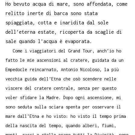
Ho bevuto acqua di mare, sono affondata, come
relitto inerte di barca sono stata
spiaggiata, cotta e inaridita dal sole
dell’eterna estate, ricoperta da scaglie di
sale quando l’acqua è evaporata.
Come i viaggiatori del Grand Tour, anch’io ho
fatto le mie ascensioni al cratere, guidata da un
Empedocle reincarnato, Antonio Nicoloso, la più
vecchia guida dell’Etna che osò scendere nelle
viscere del cratere centrale, senza per questo
voler sfidare la Madre. Dopo ogni ascensione, mi
sono seduta sulla sciara spenta per osservare il
mare dall’Etna e ho visto: ho visto il tempo prima
della nascita del tempo, quando alberi, fiumi,
monti, sassi e stelle erano tutti la Divinità, sono