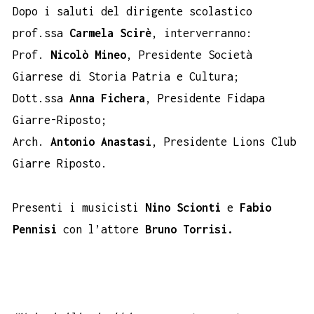
Dopo i saluti del dirigente scolastico
prof.ssa
Carmela Scirè
, interverranno:
Prof.
Nicolò Mineo
, Presidente Società
Giarrese di Storia Patria e Cultura;
Dott.ssa
Anna Fichera
, Presidente Fidapa
Giarre-Riposto;
Arch.
Antonio Anastasi
, Presidente Lions Club
Giarre Riposto.
Presenti i musicisti
Nino Scionti
e
Fabio
Pennisi
con l’attore
Bruno Torrisi.