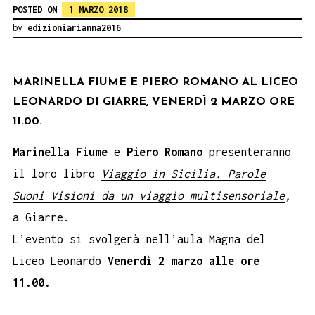
POSTED ON
1 MARZO 2018
by
edizioniarianna2016
MARINELLA FIUME E PIERO ROMANO AL LICEO
LEONARDO DI GIARRE, VENERDÌ 2 MARZO ORE
11.00.
Marinella Fiume
e
Piero Romano
presenteranno
il loro libro
Viaggio in Sicilia. Parole
Suoni Visioni da un viaggio multisensoriale
,
a Giarre.
L’evento si svolgerà nell’aula Magna del
Liceo Leonardo
Venerdì 2 marzo alle ore
11.00.