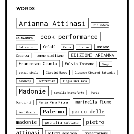
WORDS
Arianna Attinasi
Biblioteca
book performance
Caltavuturo
Cefalù
Damiano
Caltavuturo
Cerda
Ciminna
EDIZIONI ARIANNA
Cosenza
donne siciliane
Francesco Giunta
Fulvia Toscano
Gangi
geraci siculo
Giardini Naxos
Giuseppe Giovanni Battaglia
handicap
letteratura
lingua siciliana
Madonie
marcella brancaforte
Maria
marinella fiume
Maria Pina Mitra
Occhipinti
Palermo
parco delle
Moni Ovadia
pietro
madonie
petralia sottana
attinasi
polizzi generosa
presentazione