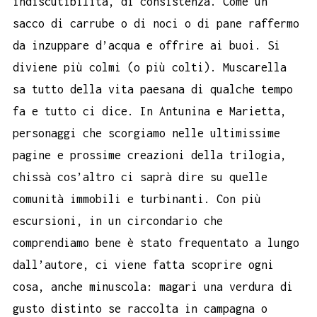
indiscutibilità, di consistenza. Come un
sacco di carrube o di noci o di pane raffermo
da inzuppare d’acqua e offrire ai buoi. Si
diviene più colmi (o più colti). Muscarella
sa tutto della vita paesana di qualche tempo
fa e tutto ci dice. In Antunina e Marietta,
personaggi che scorgiamo nelle ultimissime
pagine e prossime creazioni della trilogia,
chissà cos’altro ci saprà dire su quelle
comunità immobili e turbinanti. Con più
escursioni, in un circondario che
comprendiamo bene è stato frequentato a lungo
dall’autore, ci viene fatta scoprire ogni
cosa, anche minuscola: magari una verdura di
gusto distinto se raccolta in campagna o