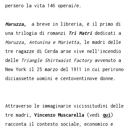
persero la vita 146 operai/e.
Maruzza,
a breve in libreria, è il primo di
una trilogia di romanzi
Tri Matri
dedicati a
Maruzza, Antunina e Marietta,
le madri delle
tre ragazze di Cerda arse vive nell’incendio
delle
Triangle Shirtwaist Factory
avvenuto a
New York il 25 marzo del 1911 in cui perirono
diciassette uomini e centoventinove donne.
Attraverso le immaginarie vicissitudini delle
tre madri,
Vincenzo Muscarella
(vedi
qui
)
racconta il contesto sociale, economico e