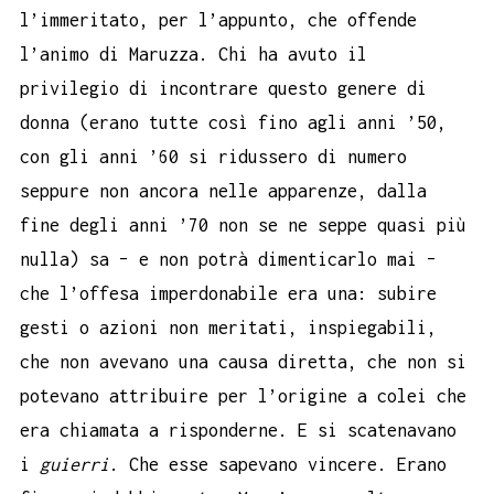
l’immeritato, per l’appunto, che offende
l’animo di Maruzza. Chi ha avuto il
privilegio di incontrare questo genere di
donna (erano tutte così fino agli anni ’50,
con gli anni ’60 si ridussero di numero
seppure non ancora nelle apparenze, dalla
fine degli anni ’70 non se ne seppe quasi più
nulla) sa – e non potrà dimenticarlo mai –
che l’offesa imperdonabile era una: subire
gesti o azioni non meritati, inspiegabili,
che non avevano una causa diretta, che non si
potevano attribuire per l’origine a colei che
era chiamata a risponderne. E si scatenavano
i
guierri
. Che esse sapevano vincere. Erano