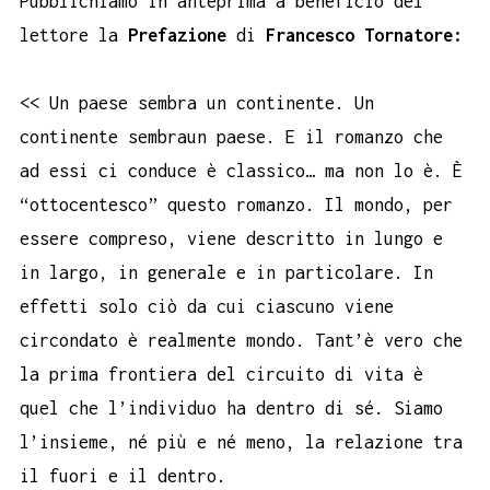
Pubblichiamo in anteprima a beneficio del
lettore la
Prefazione
di
Francesco Tornatore:
<< Un paese sembra un continente. Un
continente sembraun paese. E il romanzo che
ad essi ci conduce è classico… ma non lo è. È
“ottocentesco” questo romanzo. Il mondo, per
essere compreso, viene descritto in lungo e
in largo, in generale e in particolare. In
effetti solo ciò da cui ciascuno viene
circondato è realmente mondo. Tant’è vero che
la prima frontiera del circuito di vita è
quel che l’individuo ha dentro di sé. Siamo
l’insieme, né più e né meno, la relazione tra
il fuori e il dentro.