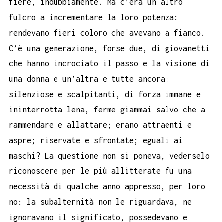
fiere, indubbiamente. Ma c’era un altro
fulcro a incrementare la loro potenza:
rendevano fieri coloro che avevano a fianco.
C’è una generazione, forse due, di giovanetti
che hanno incrociato il passo e la visione di
una donna e un’altra e tutte ancora:
silenziose e scalpitanti, di forza immane e
ininterrotta lena, ferme giammai salvo che a
rammendare e allattare; erano attraenti e
aspre; riservate e sfrontate; eguali ai
maschi? La questione non si poneva, vederselo
riconoscere per le più allitterate fu una
necessità di qualche anno appresso, per loro
no: la subalternità non le riguardava, ne
ignoravano il significato, possedevano e