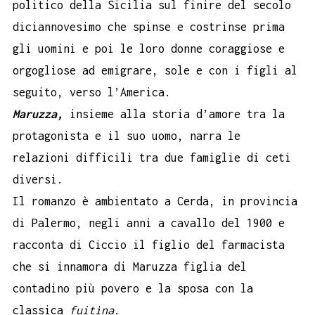
politico della Sicilia sul finire del secolo
diciannovesimo che spinse e costrinse prima
gli uomini e poi le loro donne coraggiose e
orgogliose ad emigrare, sole e con i figli al
seguito, verso l’America.
Maruzza,
insieme alla storia d’amore tra la
protagonista e il suo uomo, narra le
relazioni difficili tra due famiglie di ceti
diversi.
Il romanzo è ambientato a Cerda, in provincia
di Palermo, negli anni a cavallo del 1900 e
racconta di Ciccio il figlio del farmacista
che si innamora di Maruzza figlia del
contadino più povero e la sposa con la
classica
fuitìna
.