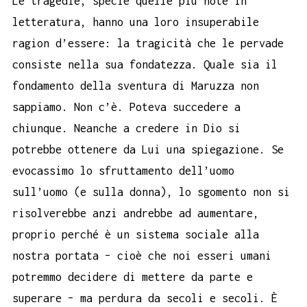
Le tragedie, specie quelle più note in
letteratura, hanno una loro insuperabile
ragion d’essere: la tragicità che le pervade
consiste nella sua fondatezza. Quale sia il
fondamento della sventura di Maruzza non
sappiamo. Non c’è. Poteva succedere a
chiunque. Neanche a credere in Dio si
potrebbe ottenere da Lui una spiegazione. Se
evocassimo lo sfruttamento dell’uomo
sull’uomo (e sulla donna), lo sgomento non si
risolverebbe anzi andrebbe ad aumentare,
proprio perché è un sistema sociale alla
nostra portata – cioè che noi esseri umani
potremmo decidere di mettere da parte e
superare – ma perdura da secoli e secoli. È