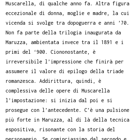
Muscarella, di qualche anno fa. Altra figura
eccezionale di donna, moglie e madre, la cui
vicenda si svolge tra dopoguerra e anni ’70.
Non fa parte della trilogia inaugurata da
Maruzza, ambientata invece tra il 1891 e i
primi del ‘900. Ciononostante, è
irreversibile l’impressione che finirà per
assumere il valore di epilogo della triade
romanzesca. Addirittura, quindi, è
complessiva delle opere di Muscarella
l’impostazione: si inizia dal poi e si
prosegue con l’antecedente. C’è una pulsione
più forte in Maruzza, al di là della tecnica
espositiva, risonante con la storia del
personaggio. Se cominciassimo dal secondo e