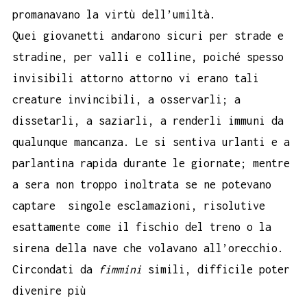
promanavano la virtù dell’umiltà.
Quei giovanetti andarono sicuri per strade e
stradine, per valli e colline, poiché spesso
invisibili attorno attorno vi erano tali
creature invincibili, a osservarli; a
dissetarli, a saziarli, a renderli immuni da
qualunque mancanza. Le si sentiva urlanti e a
parlantina rapida durante le giornate; mentre
a sera non troppo inoltrata se ne potevano
captare singole esclamazioni, risolutive
esattamente come il fischio del treno o la
sirena della nave che volavano all’orecchio.
Circondati da
fimmini
simili, difficile poter
divenire più