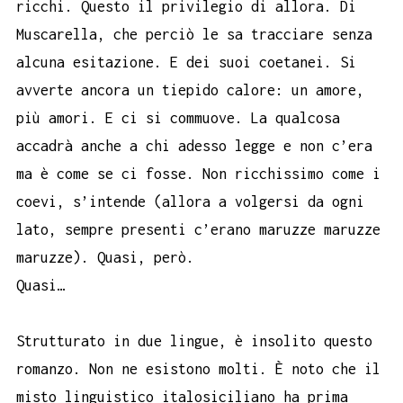
ricchi. Questo il privilegio di allora. Di
Muscarella, che perciò le sa tracciare senza
alcuna esitazione. E dei suoi coetanei. Si
avverte ancora un tiepido calore: un amore,
più amori. E ci si commuove. La qualcosa
accadrà anche a chi adesso legge e non c’era
ma è come se ci fosse. Non ricchissimo come i
coevi, s’intende (allora a volgersi da ogni
lato, sempre presenti c’erano maruzze maruzze
maruzze). Quasi, però.
Quasi…
Strutturato in due lingue, è insolito questo
romanzo. Non ne esistono molti. È noto che il
misto linguistico italosiciliano ha prima