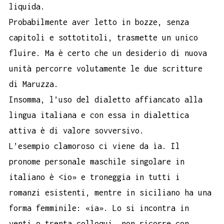
liquida.
Probabilmente aver letto in bozze, senza
capitoli e sottotitoli, trasmette un unico
fluire. Ma è certo che un desiderio di nuova
unità percorre volutamente le due scritture
di Maruzza.
Insomma, l’uso del dialetto affiancato alla
lingua italiana e con essa in dialettica
attiva è di valore sovversivo.
L’esempio clamoroso ci viene da ìa. Il
pronome personale maschile singolare in
italiano è <io» e troneggia in tutti i
romanzi esistenti, mentre in siciliano ha una
forma femminile: «ia». Lo si incontra in
venti o trenta colloqui, non ricorre con