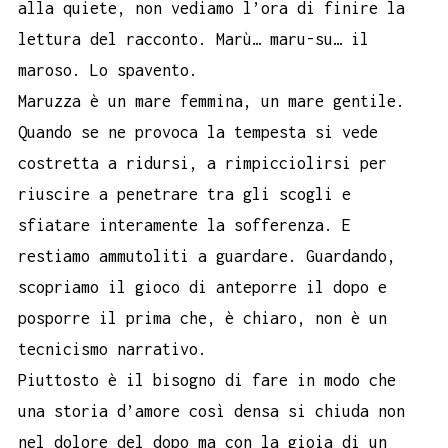
alla quiete, non vediamo l’ora di finire la
lettura del racconto. Marù… maru-su… il
maroso. Lo spavento.
Maruzza è un mare femmina, un mare gentile.
Quando se ne provoca la tempesta si vede
costretta a ridursi, a rimpicciolirsi per
riuscire a penetrare tra gli scogli e
sfiatare interamente la sofferenza. E
restiamo ammutoliti a guardare. Guardando,
scopriamo il gioco di anteporre il dopo e
posporre il prima che, è chiaro, non è un
tecnicismo narrativo.
Piuttosto è il bisogno di fare in modo che
una storia d’amore così densa si chiuda non
nel dolore del dopo ma con la gioia di un