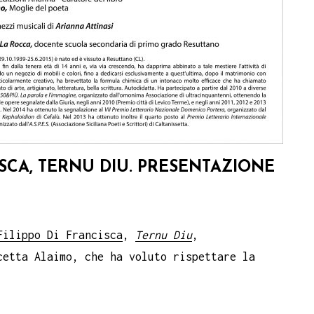
ISCA, TERNU DIU. PRESENTAZIONE
Filippo Di Francisca
,
Ternu Diu
,
cetta Alaimo, che ha voluto rispettare la