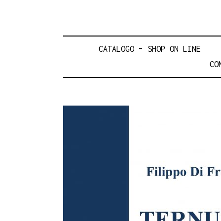
CATALOGO – SHOP ON LINE
CO