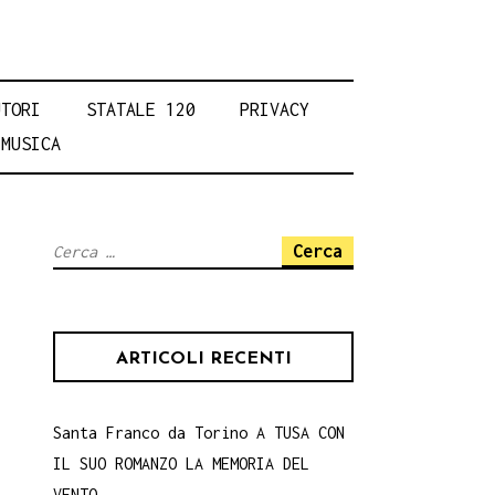
UTORI
STATALE 120
PRIVACY
MUSICA
Ricerca
per:
ARTICOLI RECENTI
Santa Franco da Torino A TUSA CON
IL SUO ROMANZO LA MEMORIA DEL
VENTO