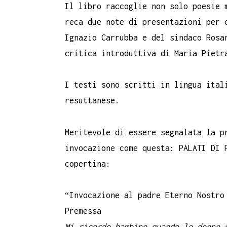
Il libro raccoglie non solo poesie 
reca due note di presentazioni per 
Ignazio Carrubba e del sindaco Rosa
critica introduttiva di Maria Pietr
I testi sono scritti in lingua ital
resuttanese.
Meritevole di essere segnalata la p
invocazione come questa: PALATI DI 
copertina:
“Invocazione al padre Eterno Nostro
Premessa
Mi ricordo bambino quando le donne 