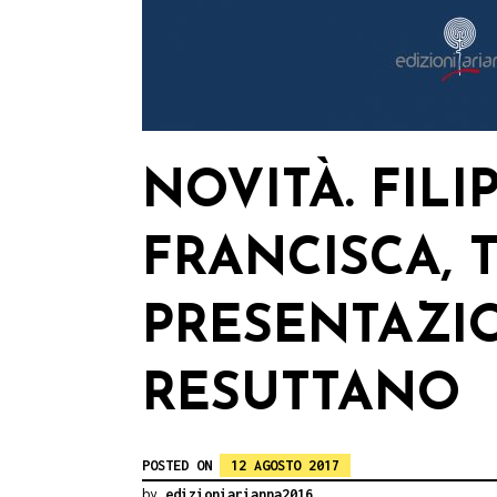
NOVITÀ. FILI
FRANCISCA, 
PRESENTAZIO
RESUTTANO
POSTED ON
12 AGOSTO 2017
by
edizioniarianna2016