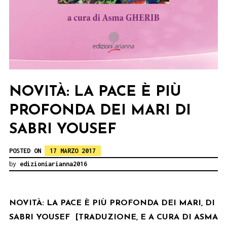
NOVITÀ: LA PACE È PIÙ
PROFONDA DEI MARI DI
SABRI YOUSEF
POSTED ON
17 MARZO 2017
by
edizioniarianna2016
NOVITÀ: LA PACE È PIÙ PROFONDA DEI MARI, DI
SABRI YOUSEF [
TRADUZIONE, E A CURA DI ASMA