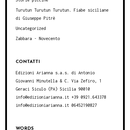
Turutun Turutun Turutun. Fiabe siciliane
di Giuseppe Pitrè
Uncategorized
Zabbara - Novecento
CONTATTI
Edizioni Arianna s.a.s. di Antonio
Giovanni Minutella & C. Via Zefiro, 1
Geraci Siculo (PA) Sicilia 90010
info@edizioniarianna.it +39 0921.643378
info@edizioniarianna.it 06452190827
WORDS