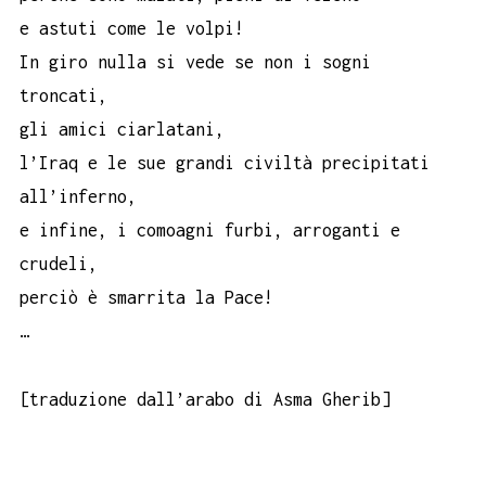
e astuti come le volpi!
In giro nulla si vede se non i sogni
troncati,
gli amici ciarlatani,
l’Iraq e le sue grandi civiltà precipitati
all’inferno,
e infine, i comoagni furbi, arroganti e
crudeli,
perciò è smarrita la Pace!
…
[traduzione dall’arabo di Asma Gherib]