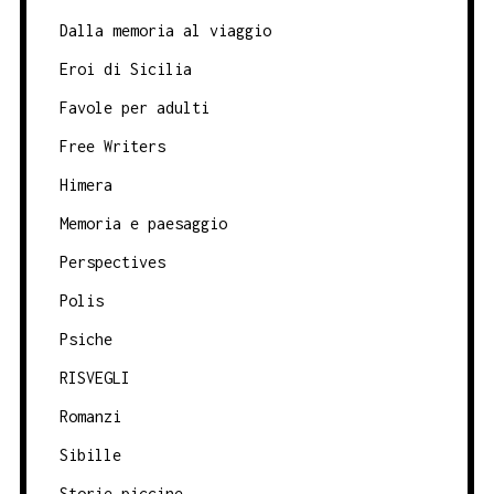
Dalla memoria al viaggio
Eroi di Sicilia
Favole per adulti
Free Writers
Himera
Memoria e paesaggio
Perspectives
Polis
Psiche
RISVEGLI
Romanzi
Sibille
Storie piccine