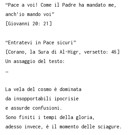
“Pace a voi! Come il Padre ha mandato me,
anch’io mando voi”
[Giovanni 20: 21]
“Entratevi in Pace sicuri”
[Corano, la Sura di Al-Higr, versetto: 46]
Un assaggio del testo:
…
La vela del cosmo è dominata
da insopportabili ipocrisie
e assurde confusioni.
Sono finiti i tempi della gloria,
adesso invece, è il momento delle sciagure.