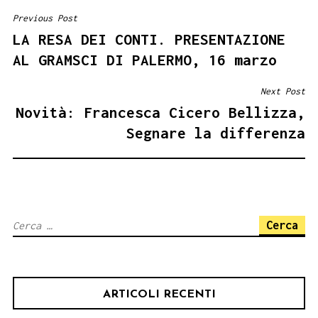
Previous Post
NAVIGAZIONE
LA RESA DEI CONTI. PRESENTAZIONE
ARTICOLI
AL GRAMSCI DI PALERMO, 16 marzo
Next Post
Novità: Francesca Cicero Bellizza,
Segnare la differenza
Ricerca
per:
ARTICOLI RECENTI