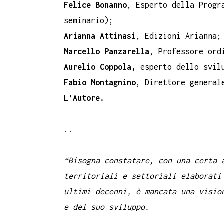
Felice Bonanno
, Esperto della Progr
seminario);
Arianna Attinasi
, Edizioni Arianna;
Marcello Panzarella
, Professore ord
Aurelio Coppola,
esperto dello svil
Fabio Montagnino
, Direttore general
L’Autore.
..
“Bisogna constatare, con una certa 
territoriali e settoriali elaborati
ultimi decenni, è mancata una visio
e del suo sviluppo.