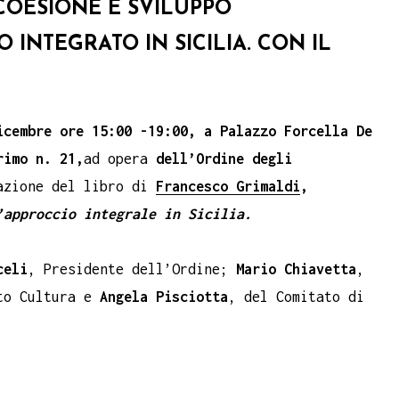
COESIONE E SVILUPPO
O INTEGRATO IN SICILIA. CON IL
icembre ore 15:00 -19:00, a Palazzo Forcella De
rimo n. 21,
ad opera
dell’Ordine degli
azione del libro di
Francesco Grimaldi
,
’approccio integrale in Sicilia.
celi
, Presidente dell’Ordine;
Mario Chiavetta
,
nto Cultura e
Angela Pisciotta
, del Comitato di