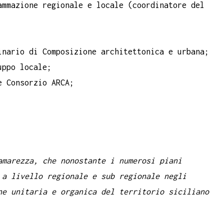
ammazione regionale e locale (coordinatore del
inario di Composizione architettonica e urbana;
uppo locale;
e Consorzio ARCA;
amarezza, che nonostante i numerosi piani
 a livello regionale e sub regionale negli
ne unitaria e organica del territorio siciliano