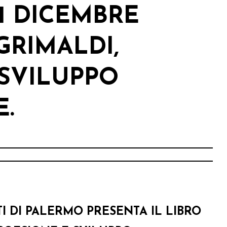
11 DICEMBRE
GRIMALDI,
 SVILUPPO
E.
I DI PALERMO PRESENTA IL LIBRO