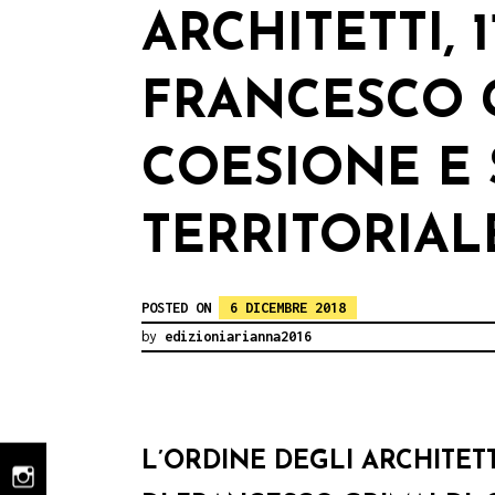
ARCHITETTI, 
FRANCESCO 
COESIONE E
TERRITORIAL
POSTED ON
6 DICEMBRE 2018
by
edizioniarianna2016
L’ORDINE DEGLI ARCHITETT
instagram