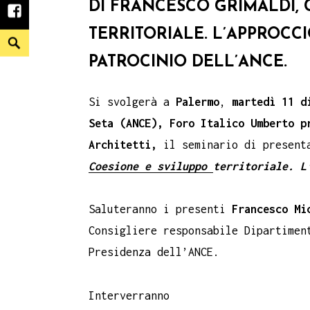
DI FRANCESCO GRIMALDI, 
facebook
TERRITORIALE. L’APPROCCI
Search
PATROCINIO DELL’ANCE.
Si svolgerà a
Palermo
,
martedì 11 d
Seta (ANCE), Foro Italico Umberto p
Architetti,
il seminario di present
Coesione e sviluppo
territoriale. L
Saluteranno i presenti
Francesco Mi
Consigliere responsabile Dipartime
Presidenza dell’ANCE.
Interverranno