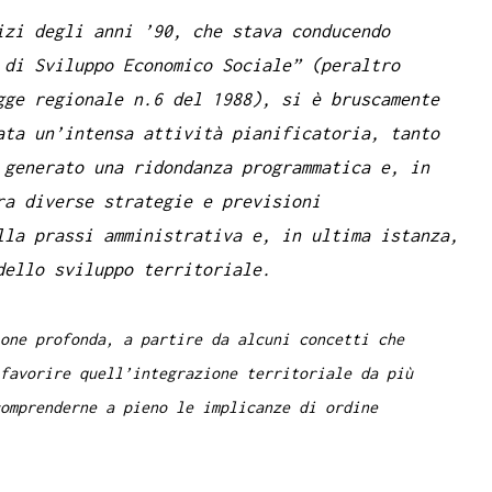
izi degli anni ’90, che stava conducendo
 di Sviluppo Economico Sociale” (peraltro
gge regionale n.6 del 1988), si è bruscamente
ata un’intensa attività pianificatoria, tanto
 generato una ridondanza programmatica e, in
ra diverse strategie e previsioni
lla prassi amministrativa e, in ultima istanza,
dello sviluppo territoriale.
one profonda, a partire da alcuni concetti che
favorire quell’integrazione territoriale da più
omprenderne a pieno le implicanze di ordine