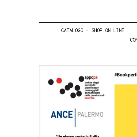
CATALOGO – SHOP ON LINE
CO