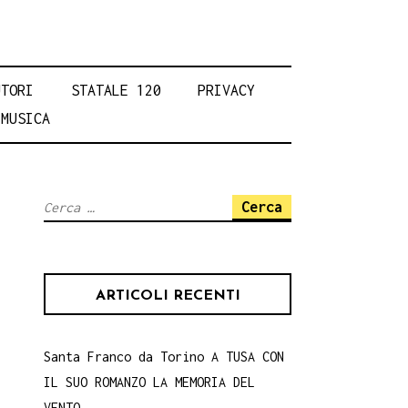
UTORI
STATALE 120
PRIVACY
MUSICA
Ricerca
per:
ARTICOLI RECENTI
Santa Franco da Torino A TUSA CON
IL SUO ROMANZO LA MEMORIA DEL
VENTO