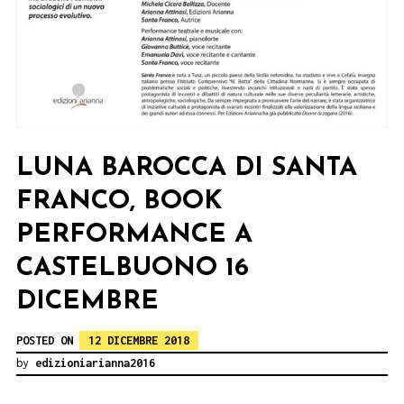
LUNA BAROCCA DI SANTA
FRANCO, BOOK
PERFORMANCE A
CASTELBUONO 16
DICEMBRE
POSTED ON
12 DICEMBRE 2018
by
edizioniarianna2016