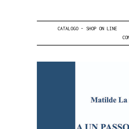
CATALOGO – SHOP ON LINE
CO