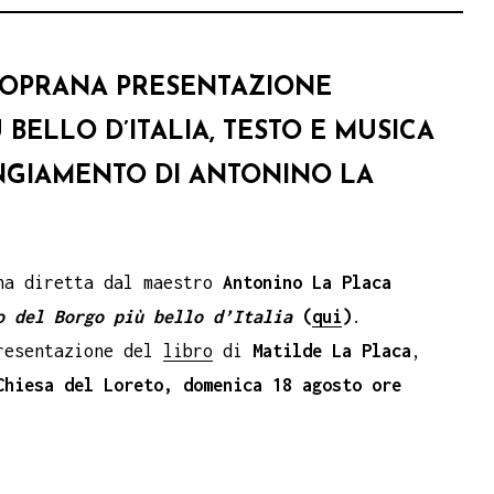
 SOPRANA PRESENTAZIONE
BELLO D’ITALIA, TESTO E MUSICA
ANGIAMENTO DI ANTONINO LA
ana diretta dal maestro
Antonino La Placa
o del Borgo più bello d’Italia
(
qui
)
.
presentazione del
libro
di
Matilde La Placa
,
Chiesa del Loreto, domenica 18 agosto ore