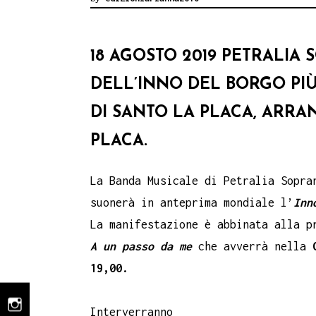
18 AGOSTO 2019 PETRALIA
DELL’INNO DEL BORGO PIÙ 
DI SANTO LA PLACA, ARR
PLACA.
La Banda Musicale di Petralia Sopr
suonerà in anteprima mondiale l’
Inn
La manifestazione è abbinata alla 
A un passo da me
che avverrà nella
19,00.
instagram
Interverranno