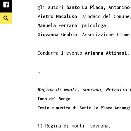
facebook
gli autori
Santo La Placa,
Antonino
Search
Pietro Macaluso
, sindaco del Comune
Manuela Ferrara
, psicologa;
Giovanna Gebbia
, Associazione Itime
Condurrà l’evento
Arianna Attinasi.
…
Regina di monti, sovrana, Petralia 
Inno del Borgo
Testo e musica di Santo La Placa Arrangi
1) Regina di monti, sovrana,