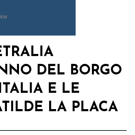
ETRALIA
INNO DEL BORGO
ITALIA E LE
ATILDE LA PLACA