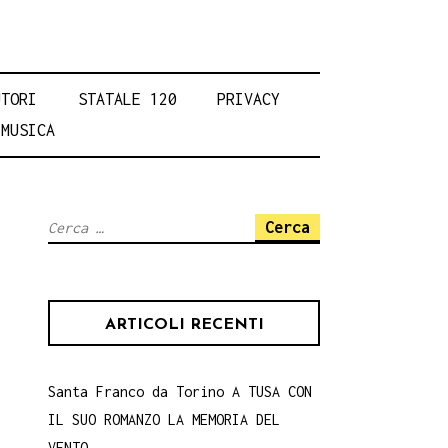
UTORI
STATALE 120
PRIVACY
MUSICA
Ricerca
per:
ARTICOLI RECENTI
Santa Franco da Torino A TUSA CON
IL SUO ROMANZO LA MEMORIA DEL
VENTO