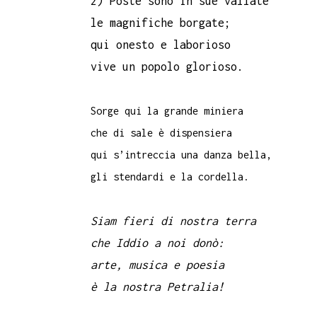
2) Poste sono in sue vallate
le magnifiche borgate;
qui onesto e laborioso
vive un popolo glorioso.
Sorge qui la grande miniera
che di sale è dispensiera
qui s’intreccia una danza bella,
gli stendardi e la cordella.
Siam fieri di nostra terra
che Iddio a noi donò:
arte, musica e poesia
è la nostra Petralia!