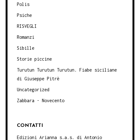
Polis
Psiche
RISVEGLI
Romanzi
Sibille
Storie piccine
Turutun Turutun Turutun. Fiabe siciliane
di Giuseppe Pitrè
Uncategorized
Zabbara - Novecento
CONTATTI
Edizioni Arianna s.a.s. di Antonio