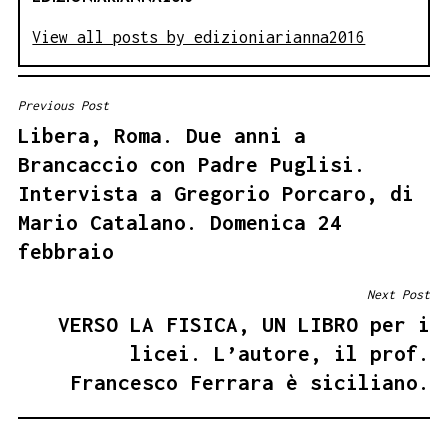
View all posts by edizioniarianna2016
Previous Post
NAVIGAZIONE
Libera, Roma. Due anni a
ARTICOLI
Brancaccio con Padre Puglisi.
Intervista a Gregorio Porcaro, di
Mario Catalano. Domenica 24
febbraio
Next Post
VERSO LA FISICA, UN LIBRO per i
licei. L’autore, il prof.
Francesco Ferrara è siciliano.