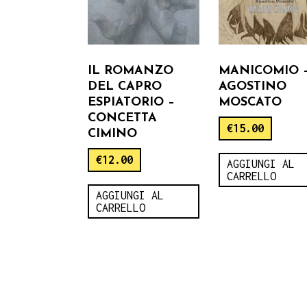
IL ROMANZO
MANICOMIO 
DEL CAPRO
AGOSTINO
ESPIATORIO –
MOSCATO
CONCETTA
€
15.00
CIMINO
€
12.00
AGGIUNGI AL
CARRELLO
AGGIUNGI AL
CARRELLO