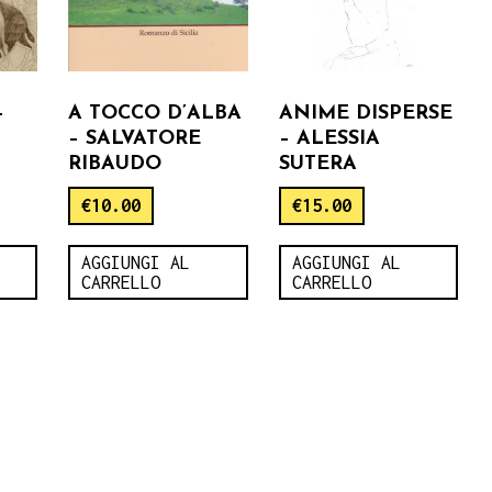
–
A TOCCO D’ALBA
ANIME DISPERSE
– SALVATORE
– ALESSIA
RIBAUDO
SUTERA
€
10.00
€
15.00
AGGIUNGI AL
AGGIUNGI AL
CARRELLO
CARRELLO