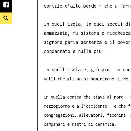
cortile d’alto bordo – che a farn
facebook
Search
in quell’isola, in quei secoli di
ammazzata, fu sistema e ricchezza
signore paria sentenza e il pover
condannato e nulla più;
in quell’isola e, giù giù, in qu
valli che gli arabi nominarono di Not
in quella contea che stava al nord – 
mezzogiorno e a l’occidente – e che f
congregazioni, allevatori, facchini, 
campanari e mastri di ceramica;