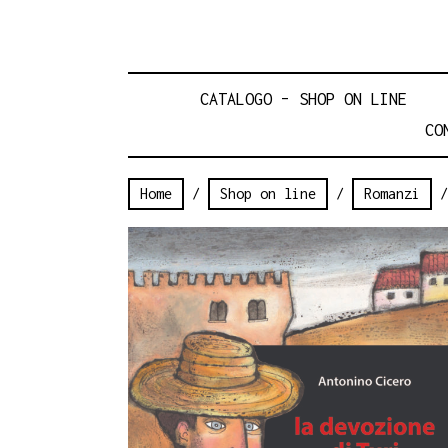
CATALOGO – SHOP ON LINE
CO
Home
/
Shop on line
/
Romanzi
/