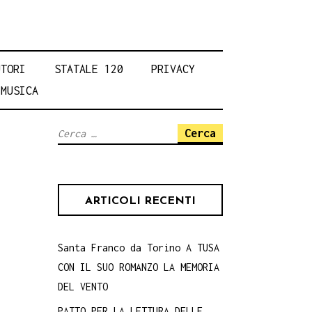
UTORI
STATALE 120
PRIVACY
MUSICA
Ricerca
per:
ARTICOLI RECENTI
Santa Franco da Torino A TUSA
CON IL SUO ROMANZO LA MEMORIA
DEL VENTO
PATTO PER LA LETTURA DELLE