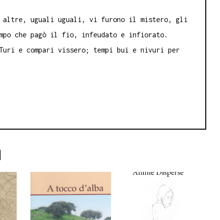
 altre, uguali uguali, vi furono il mistero, gli
mpo che pagò il fio, infeudato e infiorato.
Turi e compari vissero; tempi bui e nivuri per
I