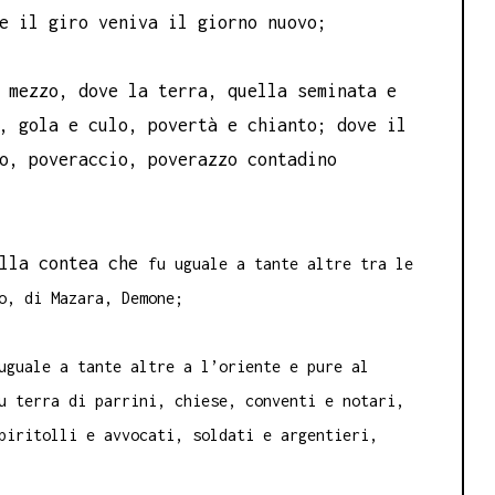
e il giro veniva il giorno nuovo;
 mezzo, dove la terra, quella seminata e
, gola e culo, povertà e chianto; dove il
o, poveraccio, poverazzo contadino
ella contea che
fu uguale a tante altre tra le
o, di Mazara, Demone;
uguale a tante altre a l’oriente e pure al
u terra di parrini, chiese, conventi e notari,
piritolli e avvocati, soldati e argentieri,