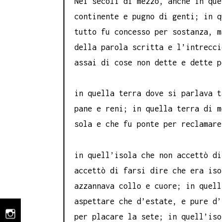
Nei secoli di mezzo, anche in que
continente e pugno di genti; in q
tutto fu concesso per sostanza, m
della parola scritta e l’intrecci
assai di cose non dette e dette p
in quella terra dove si parlava t
pane e reni; in quella terra di m
sola e che fu ponte per reclamare
in quell’isola che non accettò di
accettò di farsi dire che era iso
azzannava collo e cuore; in quell
aspettare che d’estate, e pure d’
per placare la sete; in quell’iso
instagram